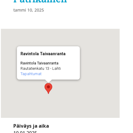
tammi 10, 2025
Ravintola Taivaanranta
Ravintola Taivaanranta
Rautatienkatu 13 - Lahti
Tapahtumat
Päiväys ja aika
10.01.2025