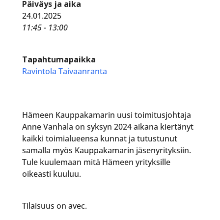
Päiväys ja aika
24.01.2025
11:45 - 13:00
Tapahtumapaikka
Ravintola Taivaanranta
Hämeen Kauppakamarin uusi toimitusjohtaja
Anne Vanhala on syksyn 2024 aikana kiertänyt
kaikki toimialueensa kunnat ja tutustunut
samalla myös Kauppakamarin jäsenyrityksiin.
Tule kuulemaan mitä Hämeen yrityksille
oikeasti kuuluu.
Tilaisuus on avec.