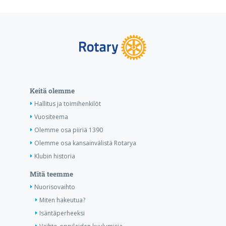
Keitä olemme
Hallitus ja toimihenkilöt
Vuositeema
Olemme osa piiriä 1390
Olemme osa kansainvälistä Rotarya
Klubin historia
Mitä teemme
Nuorisovaihto
Miten hakeutua?
Isäntäperheeksi