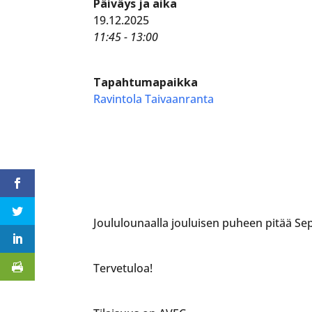
Päiväys ja aika
19.12.2025
11:45 - 13:00
Tapahtumapaikka
Ravintola Taivaanranta
Joululounaalla jouluisen puheen pitää Se
Tervetuloa!