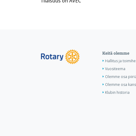
Tilaisuus on AVEC
Keitä olemme
Hallitus ja toimihe
Vuositeema
Olemme osa piiri
Olemme osa kansa
Klubin historia