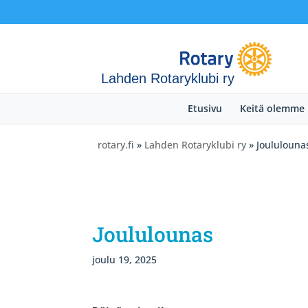
Lahden Rotaryklubi ry
Etusivu
Keitä olemme
rotary.fi
»
Lahden Rotaryklubi ry
» Joululouna
Joululounas
joulu 19, 2025