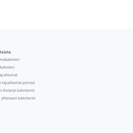
taista
makalenteri
kalenteri
 tapahtumat
n tapahtumat piirissä
 Rotaryn kalenteriin
 yhteiseen kalenteriin