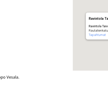
Ravintola T
Ravintola Tai
Rautatienkatu 
Tapahtumat
ppo Vesala.