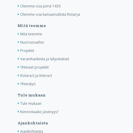
Olemme osa piiriä 1430
Olemme osa kansainvälistä Rotarya
Mitä teemme
Mitä teemme
Nuorisovaihto
Projektit
Varainhankinta ja lahjoitukset
Yhteiset projektit
Rotaract ja Interact
Yhteistyö
Tule mukaan
Tule mukaan
Kiinnostaako jäsenyys?
Ajankohtaista
Ajankohtaista