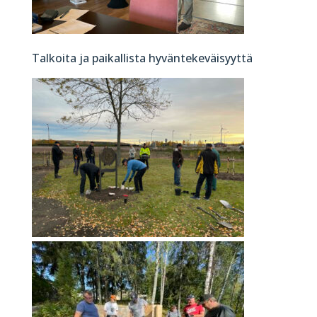
Talkoita ja paikallista hyväntekeväisyyttä