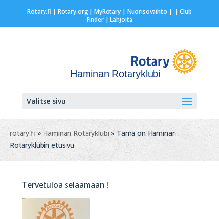
Rotary.fi
|
Rotary.org
|
MyRotary |
Nuorisovaihto
|
| Club
Finder
| Lahjoita
Haminan Rotaryklubi
Valitse sivu
rotary.fi
»
Haminan Rotaryklubi
» Tämä on Haminan
Rotaryklubin etusivu
Tervetuloa selaamaan !