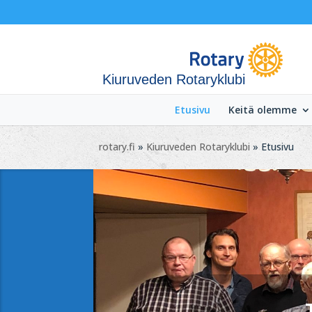
Kiuruveden Rotaryklubi
Etusivu
Keitä olemme
rotary.fi
»
Kiuruveden Rotaryklubi
» Etusivu