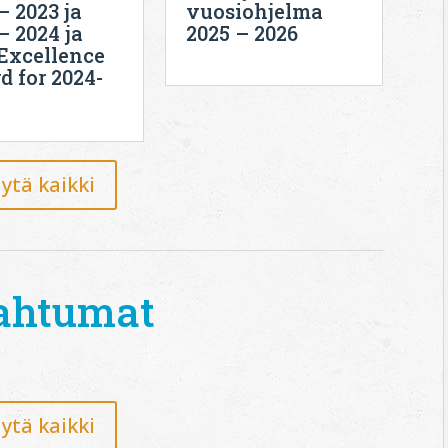
– 2023 ja
vuosiohjelma
– 2024 ja
2025 – 2026
Excellence
 for 2024-
ytä kaikki
ahtumat
ytä kaikki