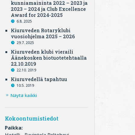
kunniamaininta 2022 – 2023 ja
2023 – 2024 ja Club Excellence
Award for 2024-2025
6.8. 2025
Kiuruveden Rotaryklubi
vuosiohjelma 2025 – 2026
29.7. 2025
Kiuruveden klubi vieraili
Äänekosken biotuotetehtaalla
22.10.2019
22.10. 2019
Kiuruvedellä tapahtuu
10.5. 2019
Näytä kaikki
Kokoontumistiedot
Paikka: