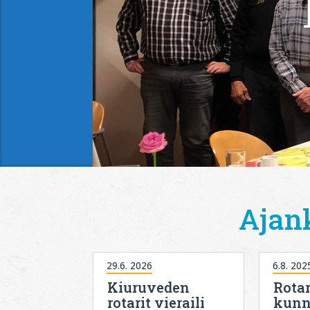
Ajan
29.6. 2026
6.8. 202
Kiuruveden
Rotar
rotarit vieraili
kunn