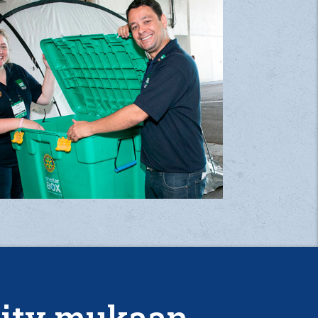
iity mukaan