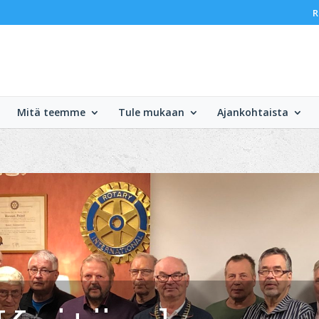
R
Mitä teemme
Tule mukaan
Ajankohtaista