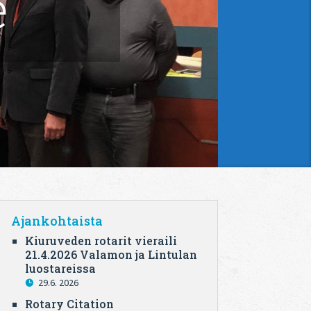
e
Ajankohtaista
Kiuruveden rotarit vieraili
21.4.2026 Valamon ja Lintulan
luostareissa
29.6. 2026
Rotary Citation