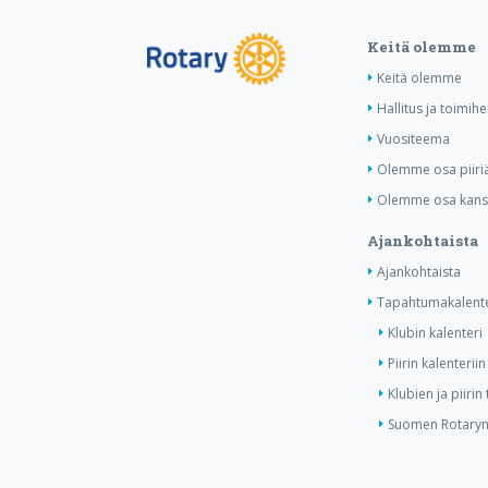
Keitä olemme
Keitä olemme
Hallitus ja toimihe
Vuositeema
Olemme osa piiri
Olemme osa kansa
Ajankohtaista
Ajankohtaista
Tapahtumakalente
Klubin kalenteri
Piirin kalenteriin
Klubien ja piiri
Suomen Rotaryn 