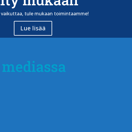
t vaikuttaa, tule mukaan toimintaamme!
Lue lisää
 mediassa