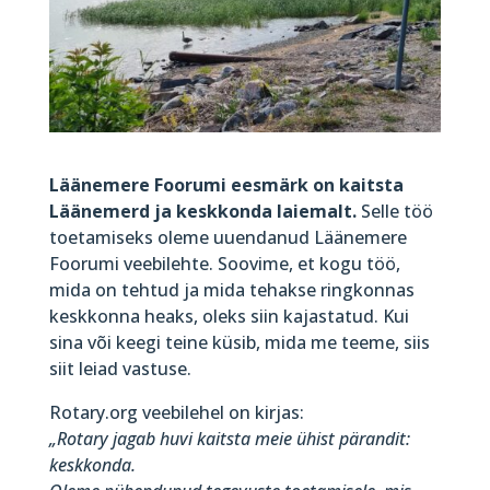
Läänemere Foorumi eesmärk on kaitsta
Läänemerd ja keskkonda laiemalt.
Selle töö
toetamiseks oleme uuendanud Läänemere
Foorumi veebilehte. Soovime, et kogu töö,
mida on tehtud ja mida tehakse ringkonnas
keskkonna heaks, oleks siin kajastatud. Kui
sina või keegi teine küsib, mida me teeme, siis
siit leiad vastuse.
Rotary.org veebilehel on kirjas:
„Rotary jagab huvi kaitsta meie ühist pärandit:
keskkonda.