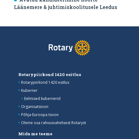
Läänemere & juhtimiskoolitusele Leedus
Rotarypiirkond 1420 esitlus
Rotarypiirkond 1420 esitlus
Kuberner
Eelmised kubernerid
Organisatsioon
Põhja-Euroopa tsoon
Oleme osa rahvusvahelisest Rotaryst
Mida me teeme