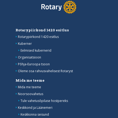
Rotarypiirkond 1420 esitlus
Rotarypiirkond 1420 esitlus
Kuberner
Eelmised kubernerid
Organisatsioon
Põhja-Euroopa tsoon
Oleme osa rahvusvahelisest Rotaryst
Mida me teeme
Mida me teeme
Noorsoovahetus
Tule vahetusõpilase hostpereks
Keskkond ja Läänemeri
Keskkonna seisund