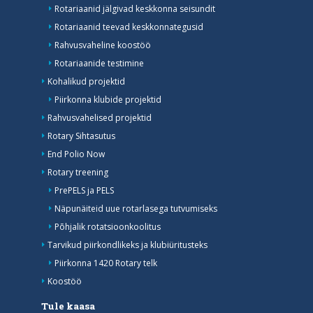
Rotariaanid jälgivad keskkonna seisundit
Rotariaanid teevad keskkonnategusid
Rahvusvaheline koostöö
Rotariaanide testimine
Kohalikud projektid
Piirkonna klubide projektid
Rahvusvahelised projektid
Rotary Sihtasutus
End Polio Now
Rotary treening
PrePELS ja PELS
Näpunäiteid uue rotarlasega tutvumiseks
Põhjalik rotatsioonkoolitus
Tarvikud piirkondlikeks ja klubiüritusteks
Piirkonna 1420 Rotary telk
Koostöö
Tule kaasa