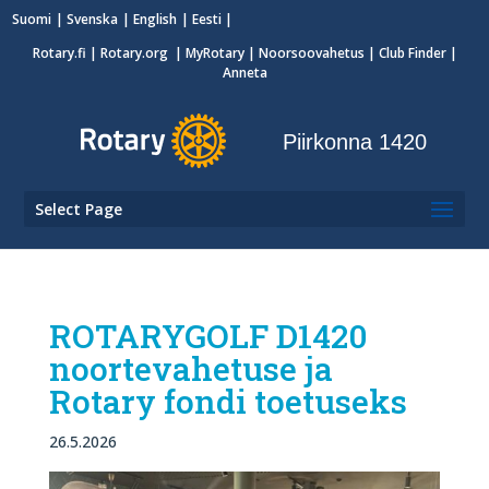
Suomi
Svenska
English
Eesti
Rotary.fi
|
Rotary.org
|
MyRotary
|
Noorsoovahetus
| Club Finder
|
Anneta
Piirkonna 1420
Select Page
ROTARYGOLF D1420
noortevahetuse ja
Rotary fondi toetuseks
26.5.2026