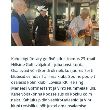
Kahe riigi Rotary golfivõistlus toimus 23. mail
Hillside Golfi väljakul – juba teist korda.
Osalevaid võistkondi oli neli, kusjuures Eesti
klubisid esindas Tallinna klubi. Soome poolelt
osalesid kolm klubi: Loviisa RK, Helsingi
Maneesi Golfmestarit ja Vihti Nummela klubi.
Kahe võistkonna koosseisus oli kokku kolm
naist. Kahjuks pidid veebirotariaanid ja Vihti
klubi tervislikel põhjustel oma osalemise