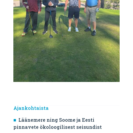
Ajankohtaista
Läänemere ning Soome ja Eesti
pinnavete ökoloogilisest seisundist