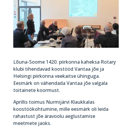
Lõuna-Soome 1420. piirkonna kaheksa Rotary
klubi tihendavad koostööd Vantaa jõe ja
Helsingi piirkonna veekaitse ühinguga.
Eesmärk on vähendada Vantaa jõe valgala
toitainete koormust.
Aprillis toimus Nurmijärvi Klaukkalas
koostöökohtumine, mille eesmärk oli leida
rahastust jõe äravoolu aeglustamise
meetmete jaoks.