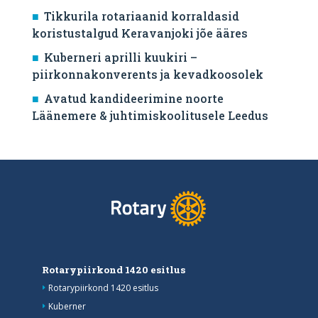
Tikkurila rotariaanid korraldasid
koristustalgud Keravanjoki jõe ääres
Kuberneri aprilli kuukiri –
piirkonnakonverents ja kevadkoosolek
Avatud kandideerimine noorte
Läänemere & juhtimiskoolitusele Leedus
Rotarypiirkond 1420 esitlus
Rotarypiirkond 1420 esitlus
Kuberner