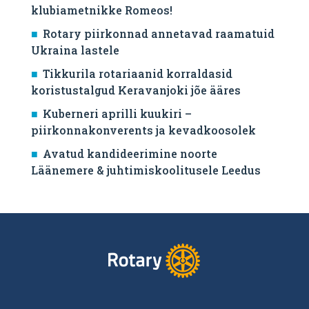
klubiametnikke Romeos!
Rotary piirkonnad annetavad raamatuid
Ukraina lastele
Tikkurila rotariaanid korraldasid
koristustalgud Keravanjoki jõe ääres
Kuberneri aprilli kuukiri –
piirkonnakonverents ja kevadkoosolek
Avatud kandideerimine noorte
Läänemere & juhtimiskoolitusele Leedus