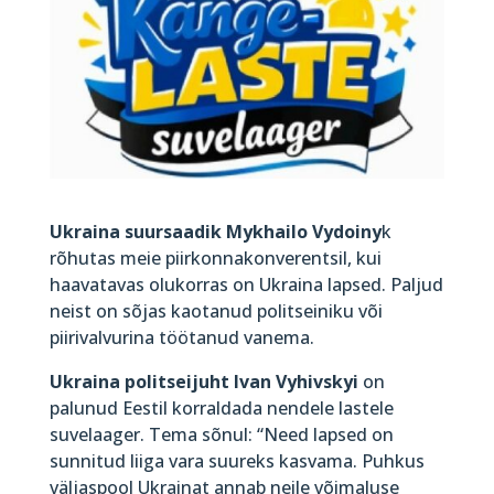
Ukraina suursaadik Mykhailo Vydoiny
k
rõhutas meie piirkonnakonverentsil, kui
haavatavas olukorras on Ukraina lapsed. Paljud
neist on sõjas kaotanud politseiniku või
piirivalvurina töötanud vanema.
Ukraina politseijuht Ivan Vyhivskyi
on
palunud Eestil korraldada nendele lastele
suvelaager. Tema sõnul: “Need lapsed on
sunnitud liiga vara suureks kasvama. Puhkus
väljaspool Ukrainat annab neile võimaluse