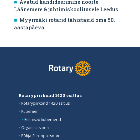
Avatud kandideerimine noorte
Läänemere & juhtimiskoolitusele Leedus
Myyrmäki rotarid tähistasid oma 50.
aastapäeva
Rotarypiirkond 1420 esitlus
Rotarypiirkond 1420 esitlus
Kuberner
Eelmised kubernerid
Organisatsioon
Põhja-Euroopa tsoon