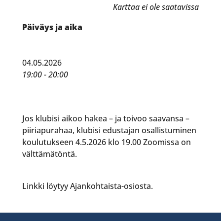
Karttaa ei ole saatavissa
Päiväys ja aika
04.05.2026
19:00 - 20:00
Jos klubisi aikoo hakea – ja toivoo saavansa –
piiriapurahaa, klubisi edustajan osallistuminen
koulutukseen 4.5.2026 klo 19.00 Zoomissa on
välttämätöntä.
Linkki löytyy Ajankohtaista-osiosta.