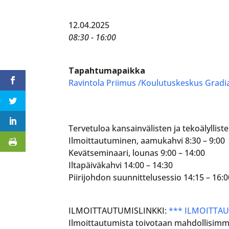
12.04.2025
08:30 - 16:00
Tapahtumapaikka
Ravintola Priimus /Koulutuskeskus Gradi
Tervetuloa kansainvälisten ja tekoälyllis
Ilmoittautuminen, aamukahvi 8:30 – 9:00
Kevätseminaari, lounas 9:00 – 14:00
Iltapäiväkahvi 14:00 – 14:30
Piirijohdon suunnittelusessio 14:15 – 16:
ILMOITTAUTUMISLINKKI:
*** ILMOITTA
Ilmoittautumista toivotaan mahdollisimma