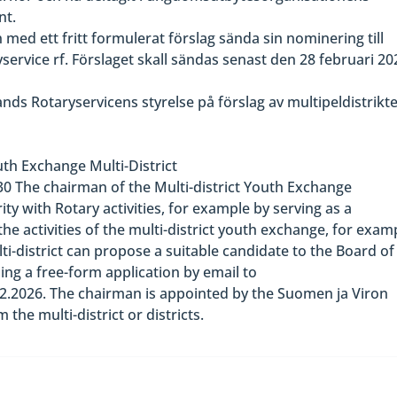
nt.
an med ett fritt formulerat förslag sända sin nominering till
service rf. Förslaget skall sändas senast den 28 februari 20
nds Rotaryservicens styrelse på förslag av multipeldistrikte
th Exchange Multi-District
30 The chairman of the Multi-district Youth Exchange
ty with Rotary activities, for example by serving as a
he activities of the multi-district youth exchange, for exam
ti-district can propose a suitable candidate to the Board of
ng a free-form application by email to
8.2.2026. The chairman is appointed by the Suomen ja Viron
the multi-district or districts.