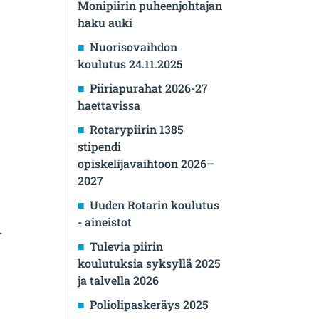
Monipiirin puheenjohtajan
haku auki
Nuorisovaihdon
koulutus 24.11.2025
Piiriapurahat 2026-27
haettavissa
Rotarypiirin 1385
stipendi
opiskelijavaihtoon 2026–
2027
Uuden Rotarin koulutus
- aineistot
.
Tulevia piirin
koulutuksia syksyllä 2025
ja talvella 2026
Poliolipaskeräys 2025