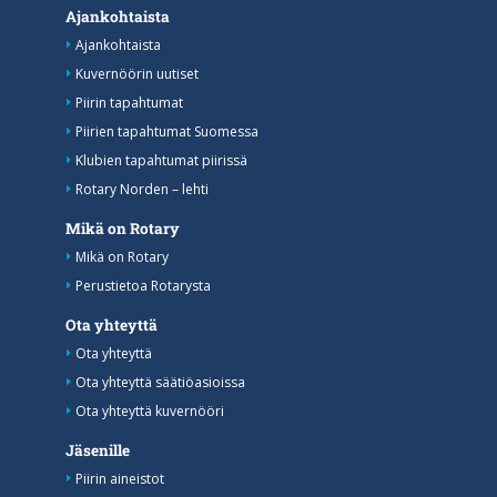
Ajankohtaista
Ajankohtaista
Kuvernöörin uutiset
Piirin tapahtumat
Piirien tapahtumat Suomessa
Klubien tapahtumat piirissä
Rotary Norden – lehti
Mikä on Rotary
Mikä on Rotary
Perustietoa Rotarysta
Ota yhteyttä
Ota yhteyttä
Ota yhteyttä säätiöasioissa
Ota yhteyttä kuvernööri
Jäsenille
Piirin aineistot