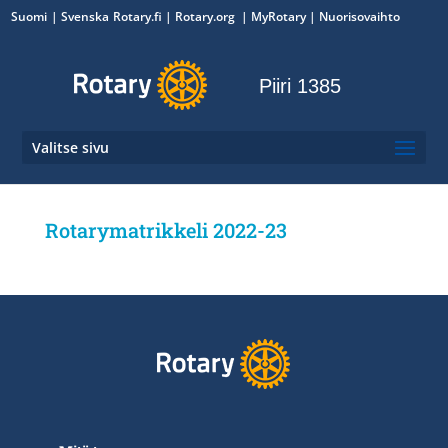
Suomi
Svenska
Rotary.fi
|
Rotary.org
|
MyRotary
|
Nuorisovaihto
Piiri 1385
Valitse sivu
Rotarymatrikkeli 2022-23