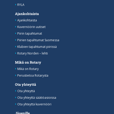
RYLA
Ajankohtaista
Ajankohtaista
Kuvernöörin uutiset
Piirin tapahtumat
Piirien tapahtumat Suomessa
Klubien tapahtumat piirissä
Rotary Norden – lehti
Mikä on Rotary
Mikä on Rotary
Perustietoa Rotarysta
Ota yhteyttä
Ota yhteyttä
Ota yhteyttä säätiöasioissa
Ota yhteyttä kuvernööri
Jäsenille