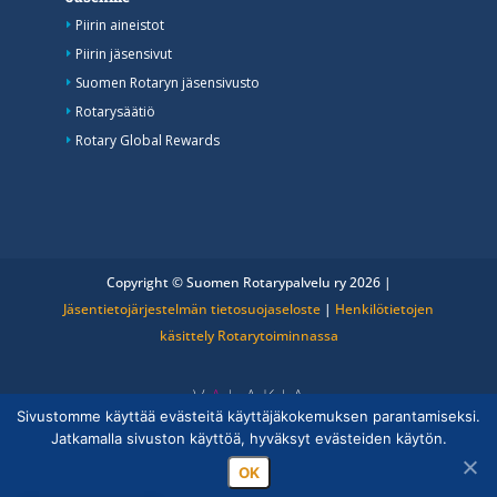
Piirin aineistot
Piirin jäsensivut
Suomen Rotaryn jäsensivusto
Rotarysäätiö
Rotary Global Rewards
Copyright © Suomen Rotarypalvelu ry 2026 |
Jäsentietojärjestelmän tietosuojaseloste
|
Henkilötietojen
käsittely Rotarytoiminnassa
Sivustomme käyttää evästeitä käyttäjäkokemuksen parantamiseksi.
Jatkamalla sivuston käyttöä, hyväksyt evästeiden käytön.
OK