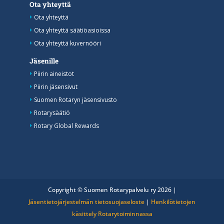
Ota yhteyttä
Ota yhteyttä
Ota yhteyttä säätiöasioissa
Ota yhteyttä kuvernööri
Jäsenille
Piirin aineistot
Piirin jäsensivut
Suomen Rotaryn jäsensivusto
Rotarysäätiö
Rotary Global Rewards
Copyright © Suomen Rotarypalvelu ry 2026 |
Jäsentietojärjestelmän tietosuojaseloste
|
Henkilötietojen
käsittely Rotarytoiminnassa