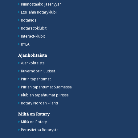
Kiinnostaako jäsenyys?
Etsi lähin Rotaryklubi
RotaKids
Rotaract-klubit
Interact-klubit
RYLA
Ajankohtaista
Ajankohtaista
Kuvernöörin uutiset
Piirin tapahtumat
Piirien tapahtumat Suomessa
Klubien tapahtumat piirissä
Rotary Norden – lehti
Mikä on Rotary
Mikä on Rotary
Perustietoa Rotarysta