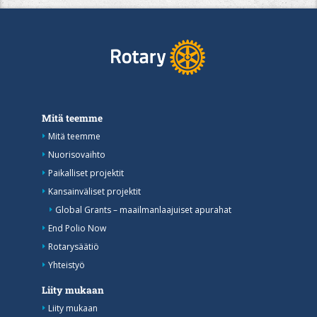
Mitä teemme
Mitä teemme
Nuorisovaihto
Paikalliset projektit
Kansainväliset projektit
Global Grants – maailmanlaajuiset apurahat
End Polio Now
Rotarysäätiö
Yhteistyö
Liity mukaan
Liity mukaan