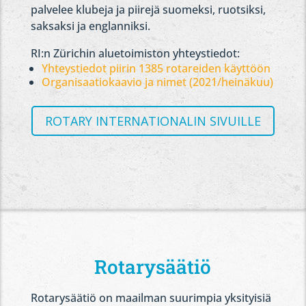
palvelee klubeja ja piirejä suomeksi, ruotsiksi,
saksaksi ja englanniksi.
RI:n Zürichin aluetoimiston yhteystiedot:
Yhteystiedot piirin 1385 rotareiden käyttöön
Organisaatiokaavio ja nimet (2021/heinäkuu)
ROTARY INTERNATIONALIN SIVUILLE
Rotarysäätiö
Rotarysäätiö on maailman suurimpia yksityisiä