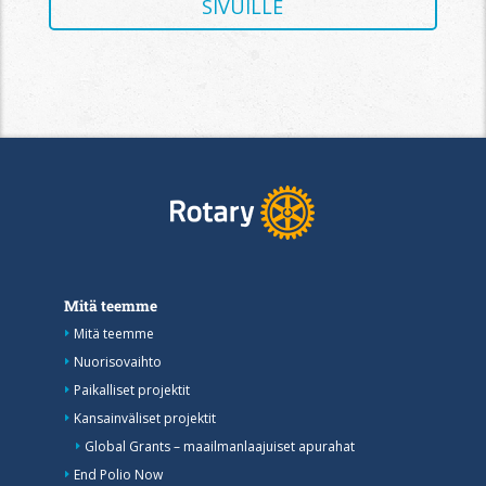
SIVUILLE
Mitä teemme
Mitä teemme
Nuorisovaihto
Paikalliset projektit
Kansainväliset projektit
Global Grants – maailmanlaajuiset apurahat
End Polio Now