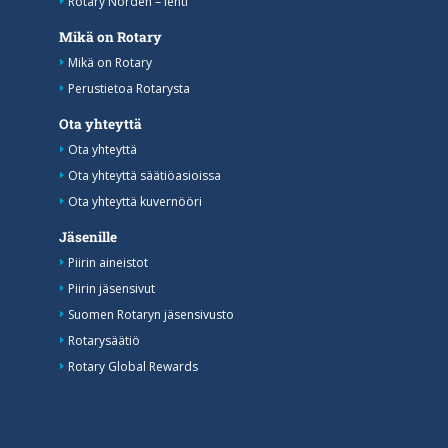
Rotary Norden – lehti
Mikä on Rotary
Mikä on Rotary
Perustietoa Rotarysta
Ota yhteyttä
Ota yhteyttä
Ota yhteyttä säätiöasioissa
Ota yhteyttä kuvernööri
Jäsenille
Piirin aineistot
Piirin jäsensivut
Suomen Rotaryn jäsensivusto
Rotarysäätiö
Rotary Global Rewards