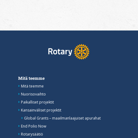
Mitä teemme
Mitä teemme
Nuorisovaihto
Paikalliset projektit
Kansainväliset projektit
Global Grants – maailmanlaajuiset apurahat
End Polio Now
Rotarysäätiö