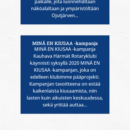
paikalle, jota luonnehditaan
näköalaltaan ja ympäristöltään
Ojutjärven...
MINÄ EN KIUSAA -kampanja
MINÄ EN KIUSAA -kampanja
Kauhava Härmät Rotaryklubi
käynnisti syksyllä 2020 MINÄ EN
KIUSAA -kampanjan, joka on
edelleen klubimme pääprojekti.
Kampanjan tavoitteena on estää
kaikenlaista kiusaamista, niin
lasten kuin aikuisten keskuudessa,
sekä yrittää auttaa...