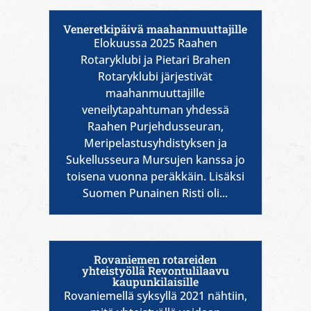
Veneretkipäivä maahanmuuttajille
Elokuussa 2025 Raahen
Rotaryklubi ja Pietari Brahen
Rotaryklubi järjestivät
maahanmuuttajille
veneilytapahtuman yhdessä
Raahen Purjehdusseuran,
Meripelastusyhdistyksen ja
Sukellusseura Mursujen kanssa jo
toisena vuonna peräkkäin. Lisäksi
Suomen Punainen Risti oli...
Rovaniemen rotareiden
yhteistyöllä Revontulilaavu
kaupunkilaisille
Rovaniemellä syksyllä 2021 nähtiin,