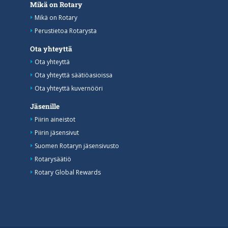
Mikä on Rotary
Mikä on Rotary
Perustietoa Rotarysta
Ota yhteyttä
Ota yhteyttä
Ota yhteyttä säätiöasioissa
Ota yhteyttä kuvernööri
Jäsenille
Piirin aineistot
Piirin jäsensivut
Suomen Rotaryn jäsensivusto
Rotarysäätiö
Rotary Global Rewards