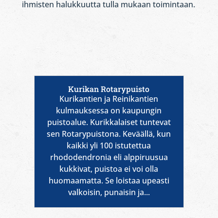
ihmisten halukkuutta tulla mukaan toimintaan.
Kurikan Rotarypuisto
Kurikantien ja Reinikantien
kulmauksessa on kaupungin
puistoalue. Kurikkalaiset tuntevat
sen Rotarypuistona. Keväällä, kun
kaikki yli 100 istutettua
rhododendronia eli alppiruusua
kukkivat, puistoa ei voi olla
huomaamatta. Se loistaa upeasti
valkoisin, punaisin ja...