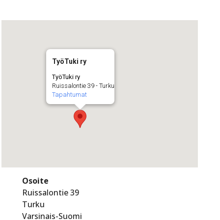
TyöTuki ry
TyöTuki ry
Ruissalontie 39 - Turku
Tapahtumat
Osoite
Ruissalontie 39
Turku
Varsinais-Suomi