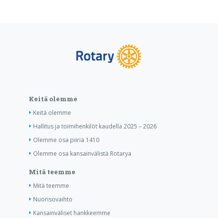
Keitä olemme
Keitä olemme
Hallitus ja toimihenkilöt kaudella 2025 – 2026
Olemme osa piiriä 1410
Olemme osa kansainvälistä Rotarya
Mitä teemme
Mitä teemme
Nuorisovaihto
Kansainväliset hankkeemme