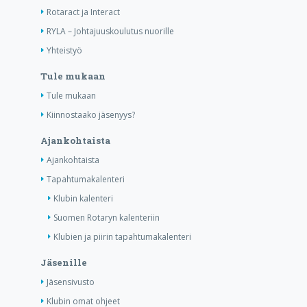
Rotaract ja Interact
RYLA – Johtajuuskoulutus nuorille
Yhteistyö
Tule mukaan
Tule mukaan
Kiinnostaako jäsenyys?
Ajankohtaista
Ajankohtaista
Tapahtumakalenteri
Klubin kalenteri
Suomen Rotaryn kalenteriin
Klubien ja piirin tapahtumakalenteri
Jäsenille
Jäsensivusto
Klubin omat ohjeet