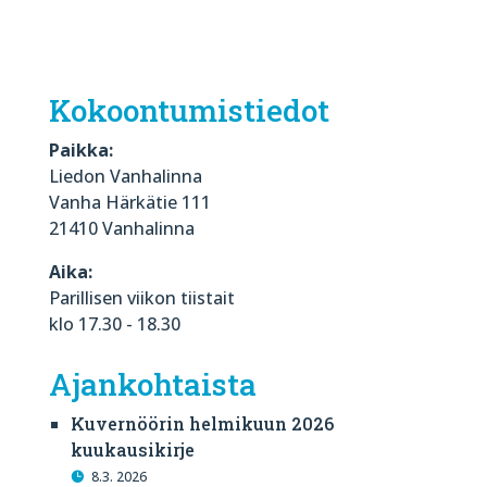
Kokoontumistiedot
Paikka:
Liedon Vanhalinna
Vanha Härkätie 111
21410 Vanhalinna
Aika:
Parillisen viikon tiistait
klo 17.30 - 18.30
Ajankohtaista
Kuvernöörin helmikuun 2026
kuukausikirje
8.3. 2026