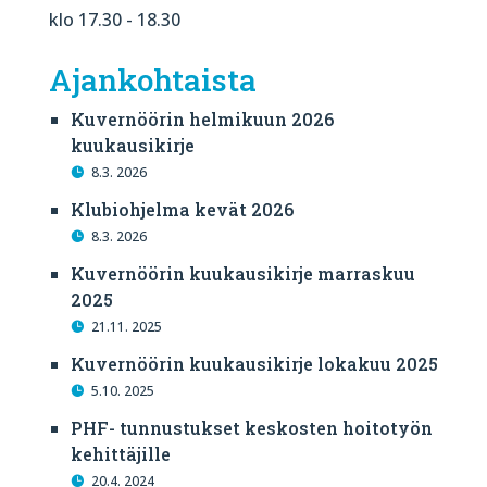
klo 17.30 - 18.30
Ajankohtaista
Kuvernöörin helmikuun 2026
kuukausikirje
8.3. 2026
Klubiohjelma kevät 2026
8.3. 2026
Kuvernöörin kuukausikirje marraskuu
2025
21.11. 2025
Kuvernöörin kuukausikirje lokakuu 2025
5.10. 2025
PHF- tunnustukset keskosten hoitotyön
kehittäjille
20.4. 2024