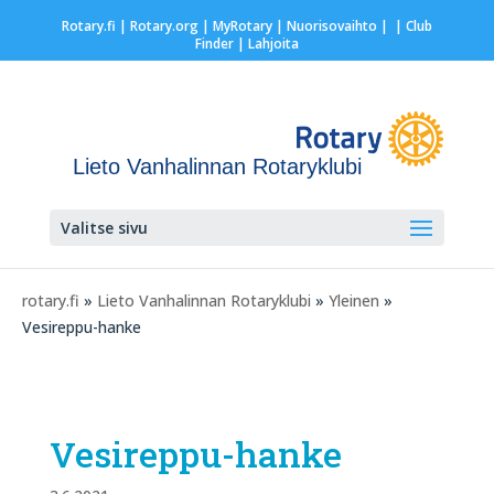
Rotary.fi
|
Rotary.org
|
MyRotary |
Nuorisovaihto
|
| Club
Finder
| Lahjoita
Lieto Vanhalinnan Rotaryklubi
Valitse sivu
rotary.fi
»
Lieto Vanhalinnan Rotaryklubi
»
Yleinen
»
Vesireppu-hanke
Vesireppu-hanke