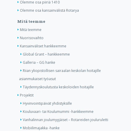
Olemme osa piiriä 1410
Olemme osa kansainvälistä Rotarya
Mitä teemme
Mitä teemme
Nuorisovaihto
Kansainväliset hankkeemme
Global Grant – hankkeemme
Galleria – GG hanke
Riian yliopistollisen sairaalan keskolan hoitajille
asianmukaiset työasut
Täydennyskoulutusta keskoloiden hoitajille
Projektit
Hyvinvointipäivät yhdistyksille
Kouluvaari- tai Koulumummi -hankkeemme
Vanhalinnan joulumyyjäiset – Rotareiden jouluruletti
Mobiilimajakka -hanke