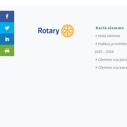
Keitä olemme
Keitä olemme
Hallitus ja toimihe
2025 – 2026
Olemme osa piiri
Olemme osa kansa