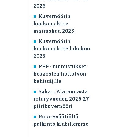
2026
Kuvernöörin
kuukausikirje
marraskuu 2025
Kuvernöörin
kuukausikirje lokakuu
2025
PHF- tunnustukset
keskosten hoitotyön
kehittäjille
Sakari Alarannasta
rotaryvuoden 2026-27
piirikuvernööri
Rotarysäätiöltä
palkinto klubillemme