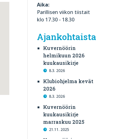
Aika:
Parillisen viikon tiistait
klo 17.30 - 18.30
Ajankohtaista
Kuvernöörin
helmikuun 2026
kuukausikirje
8.3. 2026
Klubiohjelma kevät
2026
8.3. 2026
Kuvernöörin
kuukausikirje
marraskuu 2025
21.11. 2025