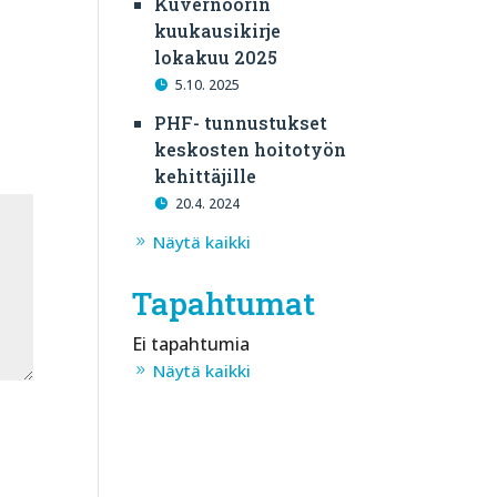
Kuvernöörin
kuukausikirje
lokakuu 2025
5.10. 2025
PHF- tunnustukset
keskosten hoitotyön
kehittäjille
20.4. 2024
Näytä kaikki
Tapahtumat
Ei tapahtumia
Näytä kaikki