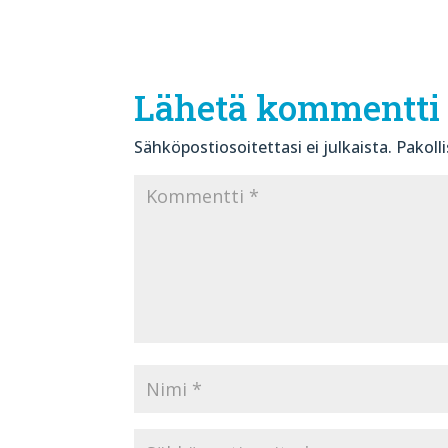
Lähetä kommentti
Sähköpostiosoitettasi ei julkaista.
Pakoll