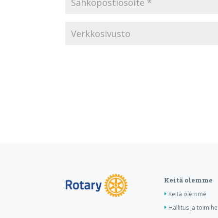
Keitä olemme
Keitä olemme
Hallitus ja toimihe