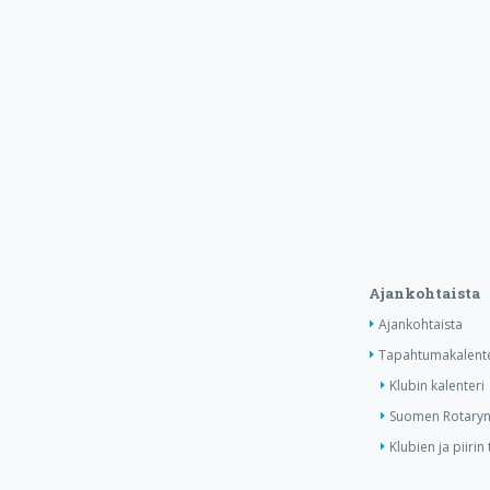
Ajankohtaista
Ajankohtaista
Tapahtumakalente
Klubin kalenteri
Suomen Rotaryn 
Klubien ja piiri