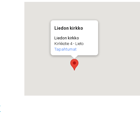
Liedon kirkko
Liedon kirkko
Kirkkotie 4 - Lieto
Tapahtumat
t