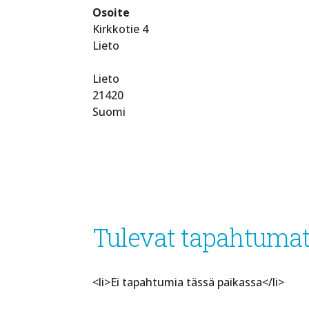
Osoite
Kirkkotie 4
Lieto
Lieto
21420
Suomi
Tulevat tapahtuma
<li>Ei tapahtumia tässä paikassa</li>