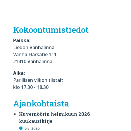
Kokoontumistiedot
Paikka:
Liedon Vanhalinna
Vanha Härkätie 111
21410 Vanhalinna
Aika:
Parillisen viikon tiistait
klo 17.30 - 18.30
Ajankohtaista
Kuvernöörin helmikuun 2026
kuukausikirje
8.3. 2026