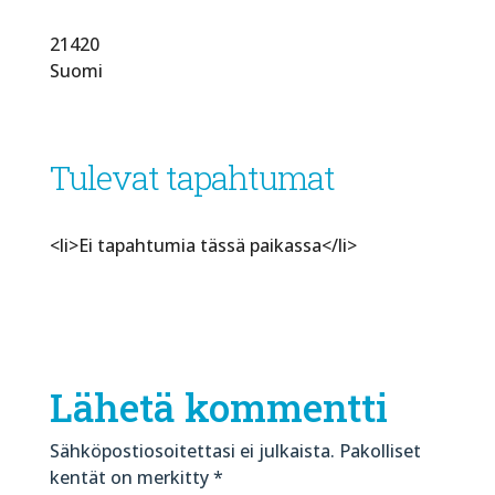
21420
Suomi
Tulevat tapahtumat
<li>Ei tapahtumia tässä paikassa</li>
Lähetä kommentti
Sähköpostiosoitettasi ei julkaista.
Pakolliset
kentät on merkitty
*