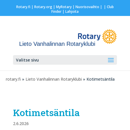
Rotary.fi
|
Rotary.org
|
MyRotary |
Nuorisovaihto
|
| Club
Finder
| Lahjoita
Lieto Vanhalinnan Rotaryklubi
Valitse sivu
rotary.fi
»
Lieto Vanhalinnan Rotaryklubi
» Kotimetsäntila
Kotimetsäntila
2.6.2026