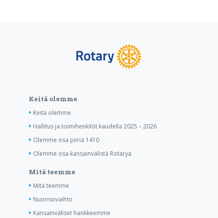
Keitä olemme
Keitä olemme
Hallitus ja toimihenkilöt kaudella 2025 – 2026
Olemme osa piiriä 1410
Olemme osa kansainvälistä Rotarya
Mitä teemme
Mitä teemme
Nuorisovaihto
Kansainväliset hankkeemme