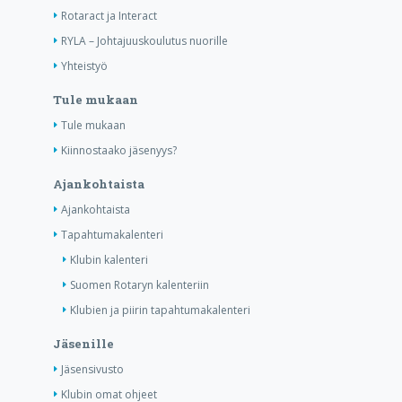
Rotaract ja Interact
RYLA – Johtajuuskoulutus nuorille
Yhteistyö
Tule mukaan
Tule mukaan
Kiinnostaako jäsenyys?
Ajankohtaista
Ajankohtaista
Tapahtumakalenteri
Klubin kalenteri
Suomen Rotaryn kalenteriin
Klubien ja piirin tapahtumakalenteri
Jäsenille
Jäsensivusto
Klubin omat ohjeet