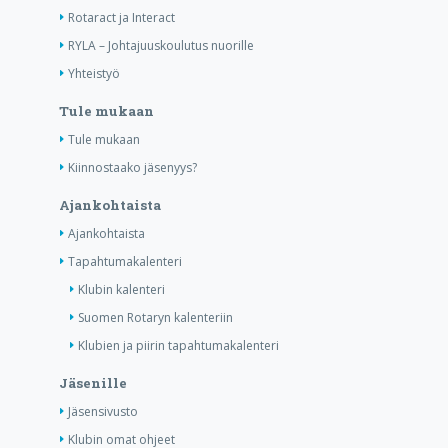
Rotaract ja Interact
RYLA – Johtajuuskoulutus nuorille
Yhteistyö
Tule mukaan
Tule mukaan
Kiinnostaako jäsenyys?
Ajankohtaista
Ajankohtaista
Tapahtumakalenteri
Klubin kalenteri
Suomen Rotaryn kalenteriin
Klubien ja piirin tapahtumakalenteri
Jäsenille
Jäsensivusto
Klubin omat ohjeet