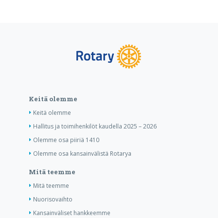
Keitä olemme
Keitä olemme
Hallitus ja toimihenkilöt kaudella 2025 – 2026
Olemme osa piiriä 1410
Olemme osa kansainvälistä Rotarya
Mitä teemme
Mitä teemme
Nuorisovaihto
Kansainväliset hankkeemme