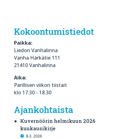
Kokoontumistiedot
Paikka:
Liedon Vanhalinna
Vanha Härkätie 111
21410 Vanhalinna
Aika:
Parillisen viikon tiistait
klo 17.30 - 18.30
Ajankohtaista
Kuvernöörin helmikuun 2026
kuukausikirje
8.3. 2026