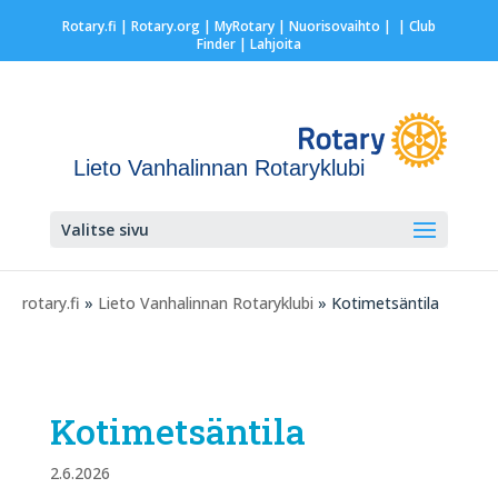
Rotary.fi
|
Rotary.org
|
MyRotary |
Nuorisovaihto
|
| Club
Finder
| Lahjoita
Lieto Vanhalinnan Rotaryklubi
Valitse sivu
rotary.fi
»
Lieto Vanhalinnan Rotaryklubi
» Kotimetsäntila
Kotimetsäntila
2.6.2026