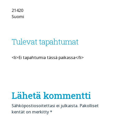
21420
Suomi
Tulevat tapahtumat
<li>Ei tapahtumia tässä paikassa</li>
Lähetä kommentti
Sähköpostiosoitettasi ei julkaista.
Pakolliset
kentät on merkitty
*