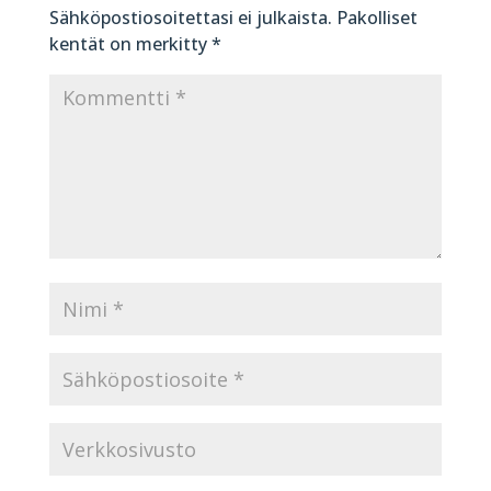
Sähköpostiosoitettasi ei julkaista.
Pakolliset
kentät on merkitty
*