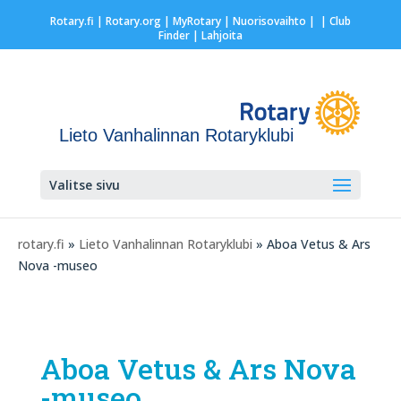
Rotary.fi
|
Rotary.org
|
MyRotary |
Nuorisovaihto
|
| Club
Finder
| Lahjoita
Lieto Vanhalinnan Rotaryklubi
Valitse sivu
rotary.fi
»
Lieto Vanhalinnan Rotaryklubi
» Aboa Vetus & Ars
Nova -museo
Aboa Vetus & Ars Nova
-museo