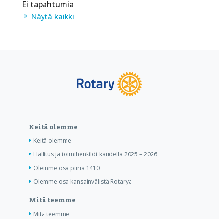
Ei tapahtumia
Näytä kaikki
Keitä olemme
Keitä olemme
Hallitus ja toimihenkilöt kaudella 2025 – 2026
Olemme osa piiriä 1410
Olemme osa kansainvälistä Rotarya
Mitä teemme
Mitä teemme