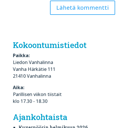
Kokoontumistiedot
Paikka:
Liedon Vanhalinna
Vanha Härkätie 111
21410 Vanhalinna
Aika:
Parillisen viikon tiistait
klo 17.30 - 18.30
Ajankohtaista
Kuvernöörin helmikuun 2026