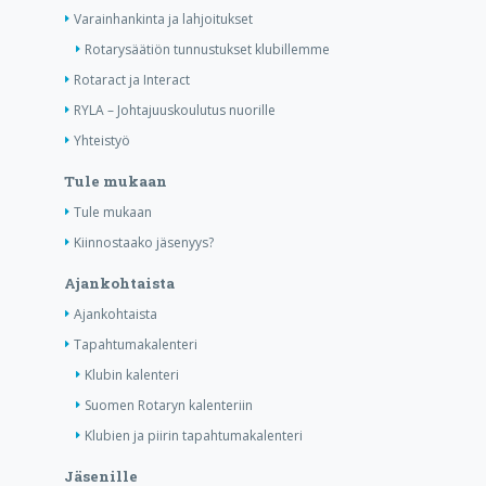
Varainhankinta ja lahjoitukset
Rotarysäätiön tunnustukset klubillemme
Rotaract ja Interact
RYLA – Johtajuuskoulutus nuorille
Yhteistyö
Tule mukaan
Tule mukaan
Kiinnostaako jäsenyys?
Ajankohtaista
Ajankohtaista
Tapahtumakalenteri
Klubin kalenteri
Suomen Rotaryn kalenteriin
Klubien ja piirin tapahtumakalenteri
Jäsenille