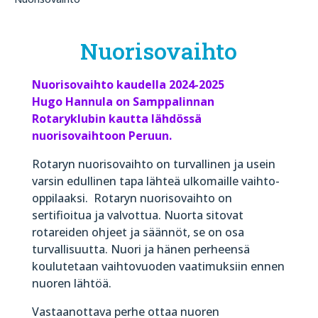
Nuorisovaihto
Nuorisovaihto kaudella 2024-2025
Hugo Hannula on Samppalinnan
Rotaryklubin kautta lähdössä
nuorisovaihtoon Peruun.
Rotaryn nuorisovaihto on turvallinen ja usein
varsin edullinen tapa lähteä ulkomaille vaihto-
oppilaaksi.
Rotaryn nuorisovaihto on
sertifioitua ja valvottua. Nuorta sitovat
rotareiden ohjeet ja säännöt, se on osa
turvallisuutta. Nuori ja hänen perheensä
koulutetaan vaihtovuoden vaatimuksiin ennen
nuoren lähtöä.
Vastaanottava perhe ottaa nuoren