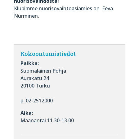
nuorisovaihdosta!
Klubimme nuorisovaihtoasiamies on Eeva
Nurminen.
Kokoontumistiedot
Paikka:
Suomalainen Pohja
Aurakatu 24
20100 Turku
p. 02-2512000
Aika:
Maanantai 11.30-13.00