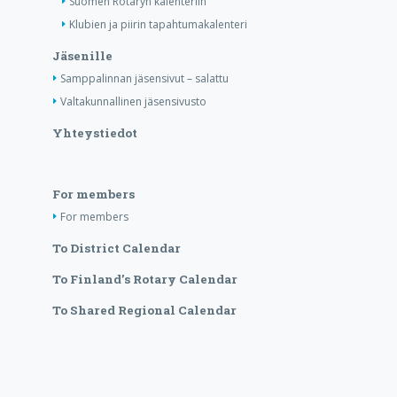
Suomen Rotaryn kalenteriin
Klubien ja piirin tapahtumakalenteri
Jäsenille
Samppalinnan jäsensivut – salattu
Valtakunnallinen jäsensivusto
Yhteystiedot
For members
For members
To District Calendar
To Finland’s Rotary Calendar
To Shared Regional Calendar