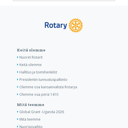
Keitä olemme
Nuoret Rotarit
Keitä olemme
Hallitus ja toimihenkilöt
Presidentin tunnustuspalkinto
Olemme osa kansainvälistä Rotarya
Olemme osa piiriä 1410
Mitä teemme
Global Grant -Uganda 2026
Mitä teemme
Nuorisovaihto