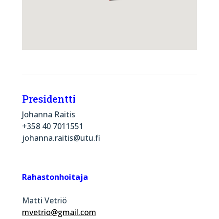
Presidentti
Johanna Raitis
+358 40 7011551
johanna.raitis@utu.fi
Rahastonhoitaja
Matti Vetriö
mvetrio@gmail.com