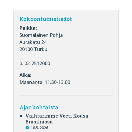
Kokoontumistiedot
Paikka:
Suomalainen Pohja
Aurakatu 24
20100 Turku
p. 02-2512000
Aika:
Maanantai 11.30-13.00
Ajankohtaista
Vaihtarimme Veeti Kousa
Brasiliassa
18.5. 2026