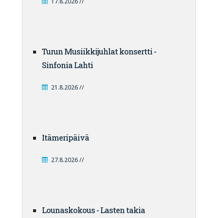
17.8.2026 //
Turun Musiikkijuhlat konsertti -
Sinfonia Lahti
21.8.2026 //
Itämeripäivä
27.8.2026 //
Lounaskokous - Lasten takia