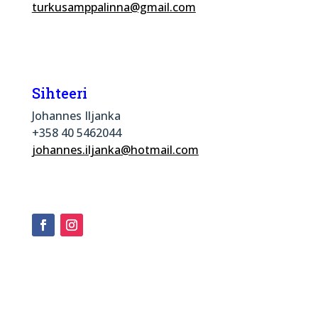
turkusamppalinna@gmail.com
Sihteeri
Johannes Iljanka
+358 40 5462044
johannes.iljanka@hotmail.com