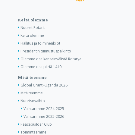
Keitä olemme
Nuoret Rotarit
Keitä olemme
Hallitus ja toimihenkilöt
Presidentin tunnustuspalkinto
Olemme osa kansainvälistä Rotarya
Olemme osa piiriä 1410
Mitä teemme
Global Grant -Uganda 2026
Mitä teemme
Nuorisovaihto
Vaihtarimme 2024-2025
Vaihtarimme 2025-2026
Peacebuilder Club
Toimintaamme