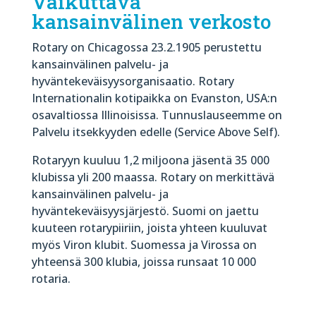
Vaikuttava
kansainvälinen verkosto
Rotary on Chicagossa 23.2.1905 perustettu
kansainvälinen palvelu- ja
hyväntekeväisyysorganisaatio. Rotary
Internationalin kotipaikka on Evanston, USA:n
osavaltiossa Illinoisissa. Tunnuslauseemme on
Palvelu itsekkyyden edelle (Service Above Self).
Rotaryyn kuuluu 1,2 miljoona jäsentä 35 000
klubissa yli 200 maassa. Rotary on merkittävä
kansainvälinen palvelu- ja
hyväntekeväisyysjärjestö. Suomi on jaettu
kuuteen rotarypiiriin, joista yhteen kuuluvat
myös Viron klubit. Suomessa ja Virossa on
yhteensä 300 klubia, joissa runsaat 10 000
rotaria.