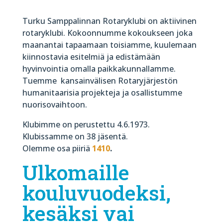
Turku Samppalinnan Rotaryklubi
on aktiivinen
rotaryklubi
. Kokoonnumme
kokoukseen joka
maanantai
tapaamaan toisiamme, kuulemaan
kiinnostavia esitelmiä ja edistämään
hyvinvointia omalla paikkakunnallamme.
Tuemme
kansainvälisen Rotaryjärjestön
humanitaarisia projekteja ja osallistumme
nuorisovaihtoon.
Klubimme on perustettu 4.6.1973.
Klubissamme on 38 jäsentä.
Olemme osa piiriä
1410
.
Ulkomaille
kouluvuodeksi,
kesäksi vai