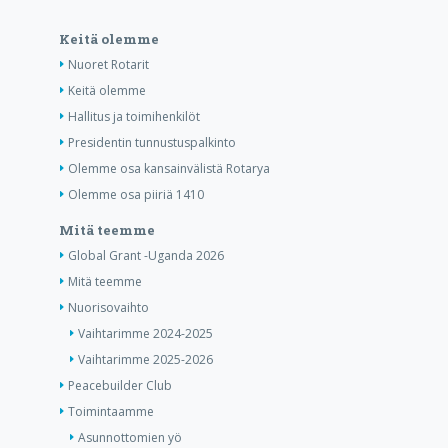
Keitä olemme
Nuoret Rotarit
Keitä olemme
Hallitus ja toimihenkilöt
Presidentin tunnustuspalkinto
Olemme osa kansainvälistä Rotarya
Olemme osa piiriä 1410
Mitä teemme
Global Grant -Uganda 2026
Mitä teemme
Nuorisovaihto
Vaihtarimme 2024-2025
Vaihtarimme 2025-2026
Peacebuilder Club
Toimintaamme
Asunnottomien yö