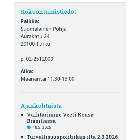
Kokoontumistiedot
Paikka:
Suomalainen Pohja
Aurakatu 24
20100 Turku
p. 02-2512000
Aika:
Maanantai 11.30-13.00
Ajankohtaista
Vaihtarimme Veeti Kousa
Brasiliassa
18.5. 2026
Turvallisuuspolitiikan ilta 2.3.2026