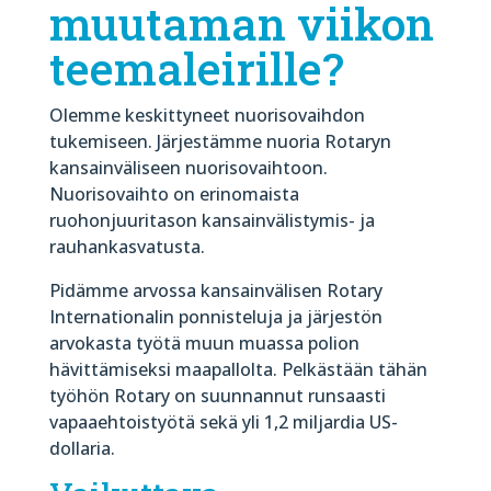
muutaman viikon
teemaleirille?
Olemme keskittyneet nuorisovaihdon
tukemiseen. Järjestämme nuoria Rotaryn
kansainväliseen nuorisovaihtoon.
Nuorisovaihto on erinomaista
ruohonjuuritason kansainvälistymis- ja
rauhankasvatusta.
Pidämme arvossa kansainvälisen Rotary
Internationalin ponnisteluja ja järjestön
arvokasta työtä muun muassa polion
hävittämiseksi maapallolta. Pelkästään tähän
työhön Rotary on suunnannut runsaasti
vapaaehtoistyötä sekä yli 1,2 miljardia US-
dollaria.