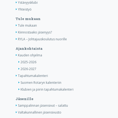
Ystävyysklubi
Yhteistyö
Tule mukaan
Tule mukaan
Kiinnostaako jäsenyys?
RYLA – Johtajuuskoulutus nuorille
Ajankohtaista
Kauden ohjelma
2025-2026
2026-2027
Tapahtumakalenteri
Suomen Rotaryn kalenteriin
Klubien ja piirin tapahtumakalenteri
Jäsenille
Samppalinnan jäsensivut – salattu
Valtakunnallinen jäsensivusto