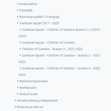
Koulurauhaa
Paravaltti
Nuorisoprojektin CV-työpaja
Gambian lapset 2017 – 2025
Gambian lapset – Children of Gambia Season 1-2 (2019 –
2022)
Gambian lapset – Children of Gambia
Children of Gambia – Season 3 – 2021-2022
Gambian lapset – Children of Gambia – Season 3 – 2021-
2022
Gambian lapset – Children of Gambia – Season 4 – 2023-
2024
Itämeren hyvinvointi
Skeittipuisto
Global Grant
Varainhankinta ja lahjoitukset
Rotaract ja Interact