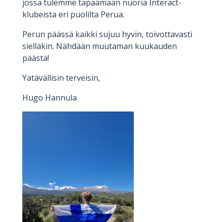
jossa tulemme tapaamaan nuoria Interact-
klubeista eri puolilta Perua.
Perun päässä kaikki sujuu hyvin, toivottavasti
sielläkin. Nähdään muutaman kuukauden
päästä!
Yatävällisin terveisin,
Hugo Hannula