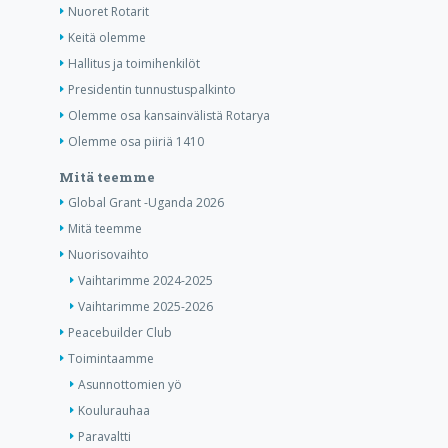
Nuoret Rotarit
Keitä olemme
Hallitus ja toimihenkilöt
Presidentin tunnustuspalkinto
Olemme osa kansainvälistä Rotarya
Olemme osa piiriä 1410
Mitä teemme
Global Grant -Uganda 2026
Mitä teemme
Nuorisovaihto
Vaihtarimme 2024-2025
Vaihtarimme 2025-2026
Peacebuilder Club
Toimintaamme
Asunnottomien yö
Koulurauhaa
Paravaltti