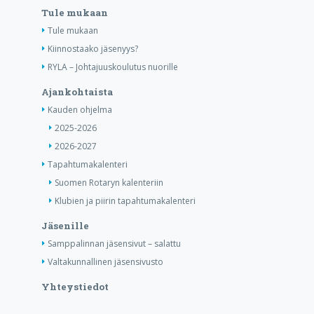
Tule mukaan
Tule mukaan
Kiinnostaako jäsenyys?
RYLA – Johtajuuskoulutus nuorille
Ajankohtaista
Kauden ohjelma
2025-2026
2026-2027
Tapahtumakalenteri
Suomen Rotaryn kalenteriin
Klubien ja piirin tapahtumakalenteri
Jäsenille
Samppalinnan jäsensivut – salattu
Valtakunnallinen jäsensivusto
Yhteystiedot