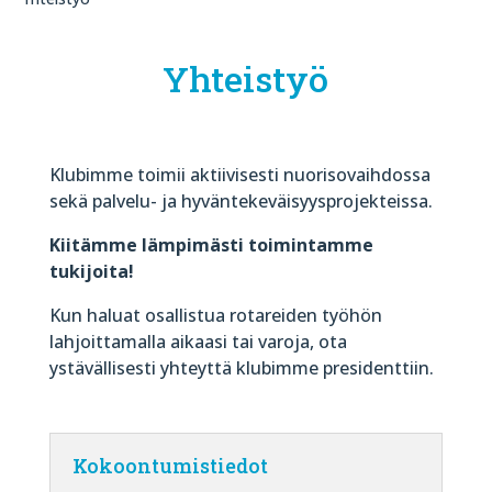
Yhteistyö
Klubimme toimii aktiivisesti nuorisovaihdossa
sekä palvelu- ja hyväntekeväisyysprojekteissa.
Kiitämme lämpimästi toimintamme
tukijoita!
Kun haluat osallistua rotareiden työhön
lahjoittamalla aikaasi tai varoja, ota
ystävällisesti yhteyttä klubimme presidenttiin.
Kokoontumistiedot