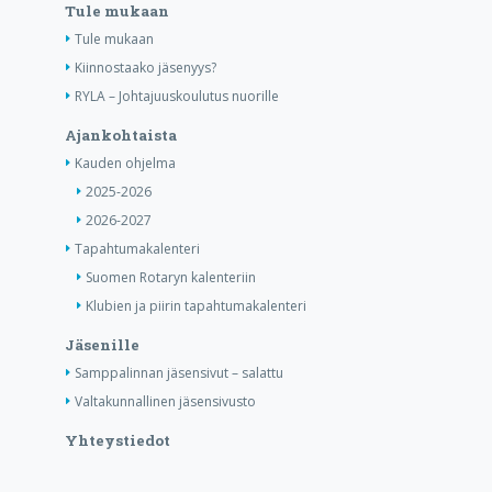
Tule mukaan
Tule mukaan
Kiinnostaako jäsenyys?
RYLA – Johtajuuskoulutus nuorille
Ajankohtaista
Kauden ohjelma
2025-2026
2026-2027
Tapahtumakalenteri
Suomen Rotaryn kalenteriin
Klubien ja piirin tapahtumakalenteri
Jäsenille
Samppalinnan jäsensivut – salattu
Valtakunnallinen jäsensivusto
Yhteystiedot