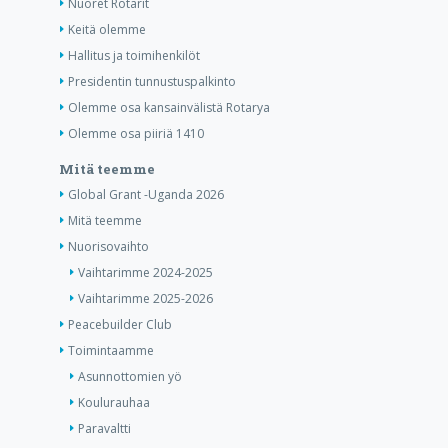
Nuoret Rotarit
Keitä olemme
Hallitus ja toimihenkilöt
Presidentin tunnustuspalkinto
Olemme osa kansainvälistä Rotarya
Olemme osa piiriä 1410
Mitä teemme
Global Grant -Uganda 2026
Mitä teemme
Nuorisovaihto
Vaihtarimme 2024-2025
Vaihtarimme 2025-2026
Peacebuilder Club
Toimintaamme
Asunnottomien yö
Koulurauhaa
Paravaltti