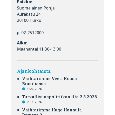
Paikka:
Suomalainen Pohja
Aurakatu 24
20100 Turku
p. 02-2512000
Aika:
Maanantai 11.30-13.00
Ajankohtaista
Vaihtarimme Veeti Kousa
Brasiliassa
18.5. 2026
Turvallisuuspolitiikan ilta 2.3.2026
23.2. 2026
Vaihtarimme Hugo Hannula
Perussa 3