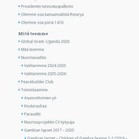
Presidentin tunnustuspalkinto
Olemme osa kansainvälistä Rotarya
Olemme osa piiriä 1410
Mitä teemme
Global Grant -Uganda 2026
Mitä teemme
Nuorisovaihto
Vaihtarimme 2024-2025
Vaihtarimme 2025-2026
Peacebuilder Club
Toimintaamme
Asunnottomien yö
Koulurauhaa
Paravaltti
Nuorisoprojektin CV-työpaja
Gambian lapset 2017 – 2025
Gambian lapset – Children of Gambia Season 1-2 (2019 –