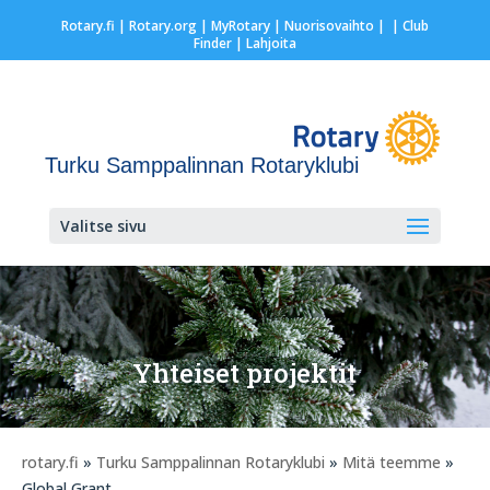
Rotary.fi
|
Rotary.org
|
MyRotary |
Nuorisovaihto
|
| Club
Finder
| Lahjoita
Turku Samppalinnan Rotaryklubi
Valitse sivu
Yhteiset projektit
rotary.fi
»
Turku Samppalinnan Rotaryklubi
»
Mitä teemme
»
Global Grant