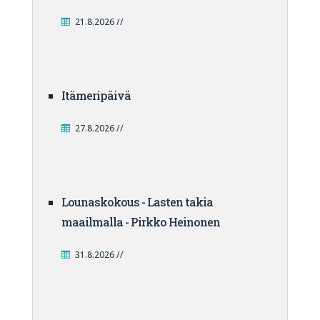
21.8.2026 //
Itämeripäivä
27.8.2026 //
Lounaskokous - Lasten takia
maailmalla - Pirkko Heinonen
31.8.2026 //