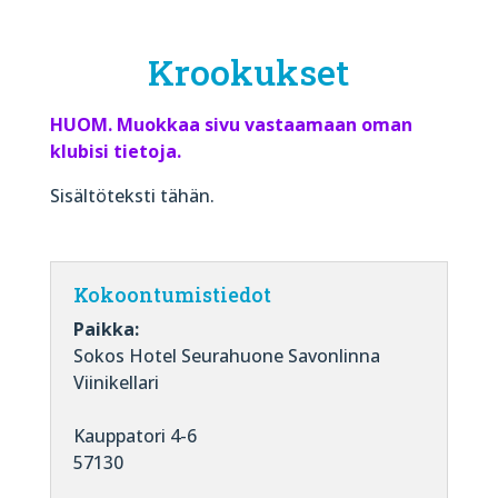
Krookukset
HUOM. Muokkaa sivu vastaamaan oman
klubisi tietoja.
Sisältöteksti tähän.
Kokoontumistiedot
Paikka:
Sokos Hotel Seurahuone Savonlinna
Viinikellari
Kauppatori 4-6
57130