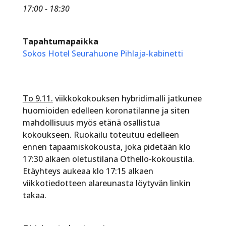
17:00 - 18:30
Tapahtumapaikka
Sokos Hotel Seurahuone Pihlaja-kabinetti
To 9.11.
viikkokokouksen hybridimalli jatkunee
huomioiden edelleen koronatilanne ja siten
mahdollisuus myös etänä osallistua
kokoukseen. Ruokailu toteutuu edelleen
ennen tapaamiskokousta, joka pidetään klo
17:30 alkaen oletustilana Othello-kokoustila.
Etäyhteys aukeaa klo 17:15 alkaen
viikkotiedotteen alareunasta löytyvän linkin
takaa.