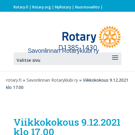
Rotary.fi
|
Rotary.org
|
MyRotary |
Nuorisovaihto
|
Savonlinnan Rotaryklubi ry
Valitse sivu
rotary.fi
»
Savonlinnan Rotaryklubi ry
» Viikkokokous 9.12.2021
klo 17.00
Viikkokokous 9.12.2021
klo 17.00