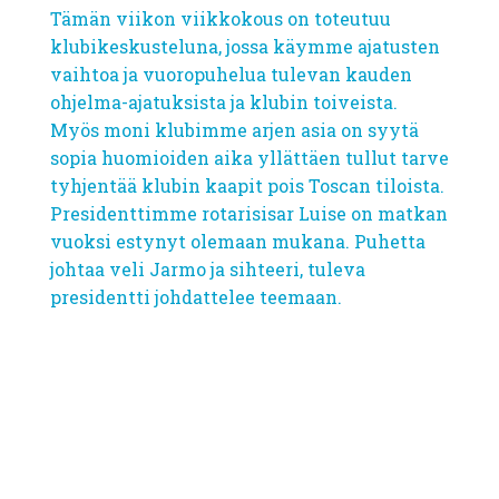
Tämän viikon viikkokous on toteutuu
klubikeskusteluna, jossa käymme ajatusten
vaihtoa ja vuoropuhelua tulevan kauden
ohjelma-ajatuksista ja klubin toiveista.
Myös moni klubimme arjen asia on syytä
sopia huomioiden aika yllättäen tullut tarve
tyhjentää klubin kaapit pois Toscan tiloista.
Presidenttimme rotarisisar Luise on matkan
vuoksi estynyt olemaan mukana. Puhetta
johtaa veli Jarmo ja sihteeri, tuleva
presidentti johdattelee teemaan.