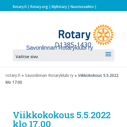
Rotary.fi
|
Rotary.org
|
MyRotary |
Nuorisovaihto
|
Savonlinnan Rotaryklubi ry
Valitse sivu
rotary.fi
»
Savonlinnan Rotaryklubi ry
» Viikkokokous 5.5.2022
klo 17.00
Viikkokokous 5.5.2022
klo 17.00