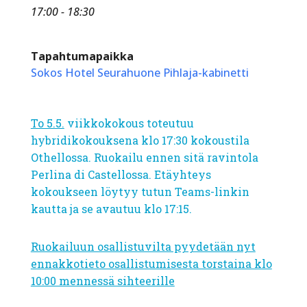
17:00 - 18:30
Tapahtumapaikka
Sokos Hotel Seurahuone Pihlaja-kabinetti
To 5.5.
viikkokokous toteutuu
hybridikokouksena klo 17:30 kokoustila
Othellossa. Ruokailu ennen sitä ravintola
Perlina di Castellossa. Etäyhteys
kokoukseen löytyy tutun Teams-linkin
kautta ja se avautuu klo 17:15.
Ruokailuun osallistuvilta pyydetään nyt
ennakkotieto osallistumisesta torstaina klo
10:00 mennessä sihteerille