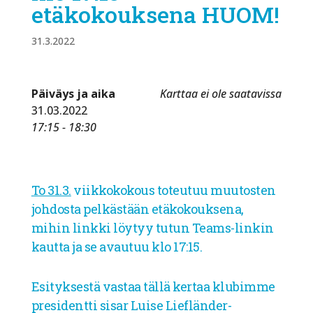
etäkokouksena HUOM!
31.3.2022
Päiväys ja aika
Karttaa ei ole saatavissa
31.03.2022
17:15 - 18:30
To 31.3.
viikkokokous toteutuu muutosten
johdosta pelkästään etäkokouksena,
mihin linkki löytyy tutun Teams-linkin
kautta ja se avautuu klo 17:15.
Esityksestä vastaa tällä kertaa klubimme
presidentti sisar Luise Liefländer-