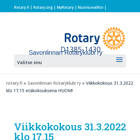
Rotary.fi
|
Rotary.org
|
MyRotary |
Nuorisovaihto
|
Savonlinnan Rotaryklubi ry
Valitse sivu
rotary.fi
»
Savonlinnan Rotaryklubi ry
» Viikkokokous 31.3.2022
klo 17.15 etäkokouksena HUOM!
Viikkokokous 31.3.2022
klo 17.15