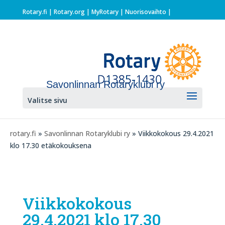
Rotary.fi
|
Rotary.org
|
MyRotary |
Nuorisovaihto
|
Savonlinnan Rotaryklubi ry
Valitse sivu
rotary.fi
»
Savonlinnan Rotaryklubi ry
» Viikkokokous 29.4.2021
klo 17.30 etäkokouksena
Viikkokokous
29.4.2021 klo 17.30