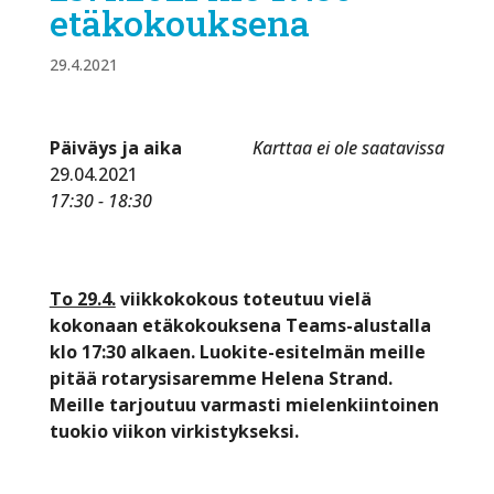
etäkokouksena
29.4.2021
Päiväys ja aika
Karttaa ei ole saatavissa
29.04.2021
17:30 - 18:30
To 29.4.
viikkokokous toteutuu vielä
kokonaan etäkokouksena Teams-alustalla
klo 17:30 alkaen. Luokite-esitelmän meille
pitää rotarysisaremme Helena Strand.
Meille tarjoutuu varmasti mielenkiintoinen
tuokio viikon virkistykseksi.