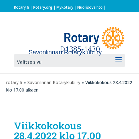
Rotary.fi
|
Rotary.org
|
MyRotary |
Nuorisovaihto
|
Savonlinnan Rotaryklubi ry
Valitse sivu
rotary.fi
»
Savonlinnan Rotaryklubi ry
» Viikkokokous 28.4.2022
klo 17.00 alkaen
Viikkokokous
28.4.2022 klo 17.00