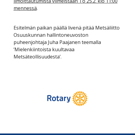
ilmoittautumista viimeistään To 25.2. klo 11:00
mennessä
.
Esitelmän paikan päällä livenä pitää Metsäliitto
Osuuskunnan hallintoneuvoston
puheenjohtaja Juha Paajanen teemalla
’Mielenkiintoista kuultavaa
Metsäteollisuudesta’.