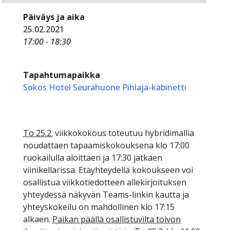
Päiväys ja aika
25.02.2021
17:00 - 18:30
Tapahtumapaikka
Sokos Hotel Seurahuone Pihlaja-kabinetti
To 25.2.
viikkokokous toteutuu hybridimallia
noudattaen tapaamiskokouksena klo 17:00
ruokailulla aloittaen ja 17:30 jatkaen
viinikellarissa. Etäyhteydellä kokoukseen voi
osallistua viikkotiedotteen allekirjoituksen
yhteydessä näkyvän Teams-linkin kautta ja
yhteyskokeilu on mahdollinen klo 17:15
alkaen.
Paikan päällä osallistuvilta toivon