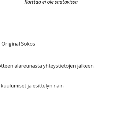
Karttaa ei ole saatavissa
 Original Sokos
otteen alareunasta yhteystietojen jälkeen.
kuulumiset ja esittelyn näin