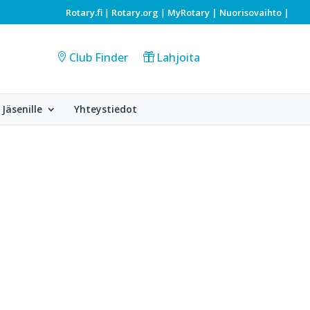
Rotary.fi
Rotary.org
MyRotary |
Nuorisovaihto
|
|
|
Club Finder
Lahjoita
Jäsenille
Yhteystiedot