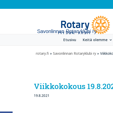
Savonlinnan Rotaryklubi ry
Etusivu
Keitä olemme
rotary.fi
»
Savonlinnan Rotaryklubi ry
» Viikkok
Viikkokokous 19.8.202
19.8.2021