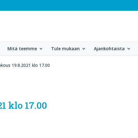
Mitä teemme
Tule mukaan
Ajankohtaista
okous 19.8.2021 klo 17.00
1 klo 17.00