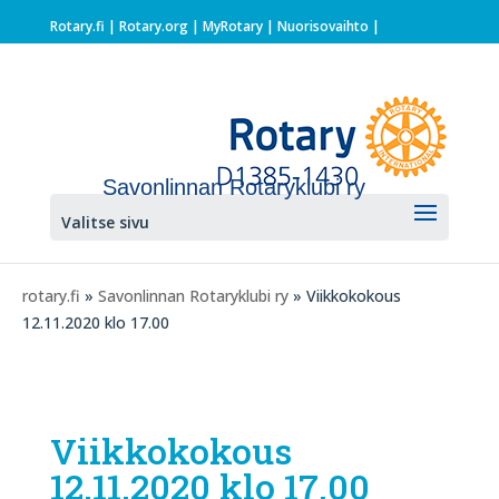
Rotary.fi
|
Rotary.org
|
MyRotary |
Nuorisovaihto
|
Savonlinnan Rotaryklubi ry
Valitse sivu
rotary.fi
»
Savonlinnan Rotaryklubi ry
» Viikkokokous
12.11.2020 klo 17.00
Viikkokokous
12.11.2020 klo 17.00