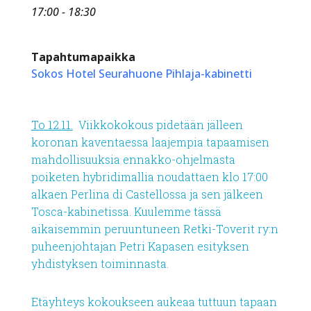
17:00 - 18:30
Tapahtumapaikka
Sokos Hotel Seurahuone Pihlaja-kabinetti
To 12.11.
Viikkokokous pidetään jälleen
koronan kaventaessa laajempia tapaamisen
mahdollisuuksia ennakko-ohjelmasta
poiketen hybridimallia noudattaen klo 17:00
alkaen Perlina di Castellossa ja sen jälkeen
Tosca-kabinetissa. Kuulemme tässä
aikaisemmin peruuntuneen Retki-Toverit ry:n
puheenjohtajan Petri Kapasen esityksen
yhdistyksen toiminnasta.
Etäyhteys kokoukseen aukeaa tuttuun tapaan