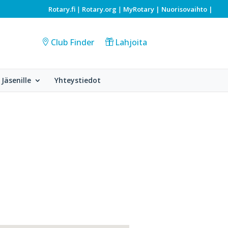
Rotary.fi
Rotary.org
MyRotary |
Nuorisovaihto
|
|
|
Club Finder
Lahjoita
Jäsenille
Yhteystiedot