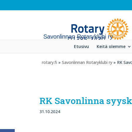
Savonlinnan Rotaryklubi ry
Etusivu
Keitä olemme
rotary.fi
»
Savonlinnan Rotaryklubi ry
» RK Savo
RK Savonlinna syys
31.10.2024