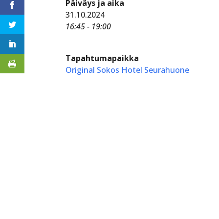
Päiväys ja aika
31.10.2024
16:45 - 19:00
Tapahtumapaikka
Original Sokos Hotel Seurahuone