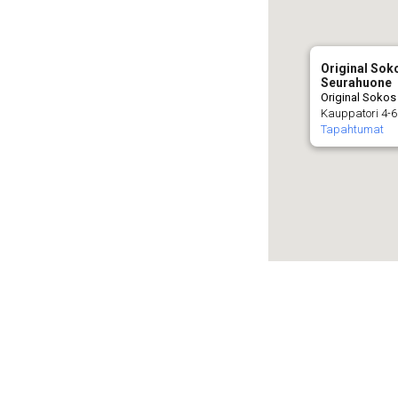
Original Sok
Seurahuone
Original Sokos
Kauppatori 4-6
Tapahtumat