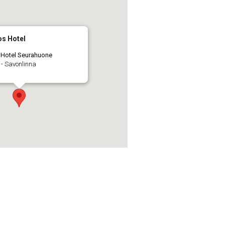
os Hotel
 Hotel Seurahuone
 - Savonlinna