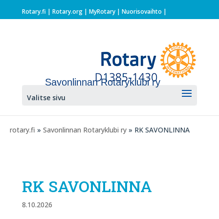
Rotary.fi
|
Rotary.org
|
MyRotary |
Nuorisovaihto
|
Savonlinnan Rotaryklubi ry
Valitse sivu
rotary.fi
»
Savonlinnan Rotaryklubi ry
» RK SAVONLINNA
RK SAVONLINNA
8.10.2026