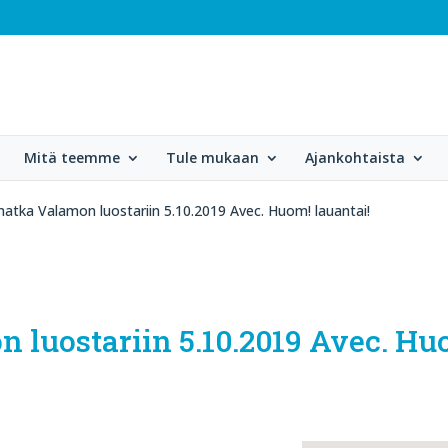
Mitä teemme
Tule mukaan
Ajankohtaista
matka Valamon luostariin 5.10.2019 Avec. Huom! lauantai!
luostariin 5.10.2019 Avec. Huo