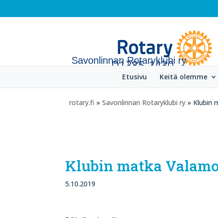
Savonlinnan Rotaryklubi ry
Etusivu
Keitä olemme
rotary.fi
»
Savonlinnan Rotaryklubi ry
» Klubin 
Klubin matka Valamon 
5.10.2019