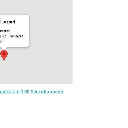
luostari
uostari
 42 - Heinävesi
at
nasta klo 9:00 Seurahuoneen