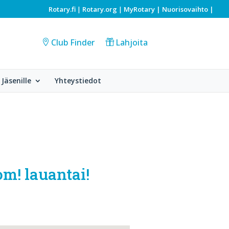
Rotary.fi
Rotary.org
MyRotary |
Nuorisovaihto
|
|
|
Club Finder
Lahjoita
Jäsenille
Yhteystiedot
m! lauantai!