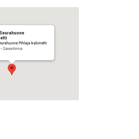
 Seurahuone
etti
urahuone Pihlaja-kabinetti
 - Savonlinna