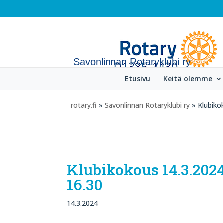
Savonlinnan Rotaryklubi ry
Etusivu
Keitä olemme
rotary.fi
»
Savonlinnan Rotaryklubi ry
» Klubikok
Klubikokous 14.3.2024 
16.30
14.3.2024