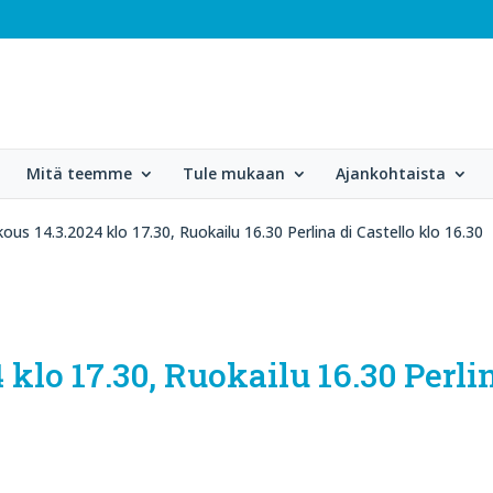
Mitä teemme
Tule mukaan
Ajankohtaista
ous 14.3.2024 klo 17.30, Ruokailu 16.30 Perlina di Castello klo 16.30
klo 17.30, Ruokailu 16.30 Perlin