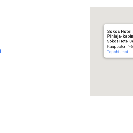
Sokos Hotel
Pihlaja-kabin
Sokos Hotel Se
Kauppatori 4-6
i
Tapahtumat
.