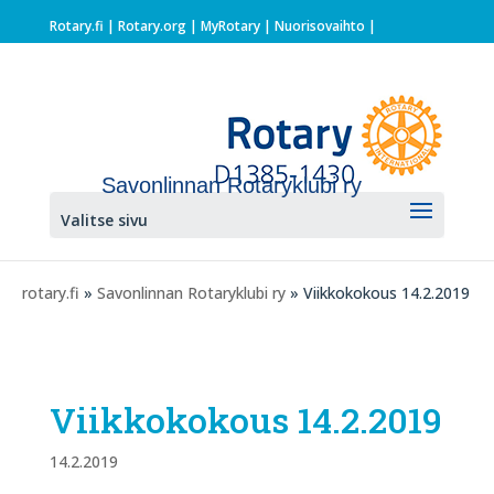
Rotary.fi
|
Rotary.org
|
MyRotary |
Nuorisovaihto
|
Savonlinnan Rotaryklubi ry
Valitse sivu
rotary.fi
»
Savonlinnan Rotaryklubi ry
» Viikkokokous 14.2.2019
Viikkokokous 14.2.2019
14.2.2019