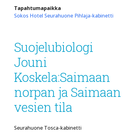
Tapahtumapaikka
Sokos Hotel Seurahuone Pihlaja-kabinetti
Suojelubiologi
Jouni
Koskela:Saimaan
norpan ja Saimaan
vesien tila
Seurahuone Tosca-kabinetti