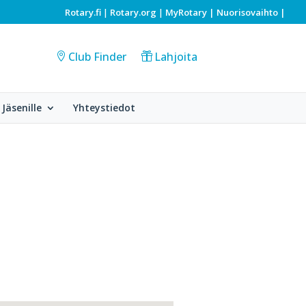
Rotary.fi
Rotary.org
MyRotary |
Nuorisovaihto
|
|
|
Club Finder
Lahjoita
Jäsenille
Yhteystiedot