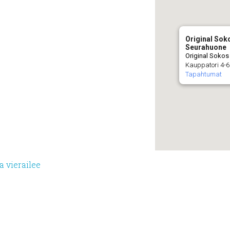
Original Sok
Seurahuone
Original Sokos
Kauppatori 4-6
Tapahtumat
a vierailee