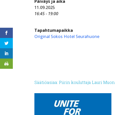
Päiväys ja aika
11.09.2025
16:45 - 19:00
Tapahtumapaikka
Original Sokos Hotel Seurahuone
Säätiöasiaa: Piirin kouluttaja Lauri Muon