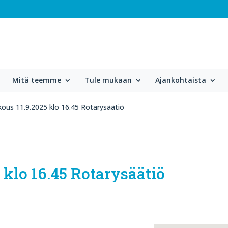
Mitä teemme
Tule mukaan
Ajankohtaista
kous 11.9.2025 klo 16.45 Rotarysäätiö
 klo 16.45 Rotarysäätiö