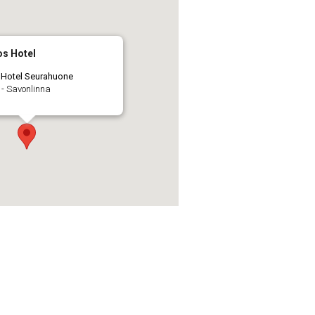
os Hotel
 Hotel Seurahuone
 - Savonlinna