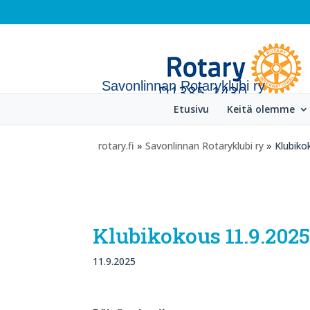
Savonlinnan Rotaryklubi ry
Etusivu
Keitä olemme
rotary.fi
»
Savonlinnan Rotaryklubi ry
» Klubiko
Klubikokous 11.9.2025
11.9.2025