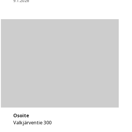
9.1.2026
Osoite
Valkjärventie 300