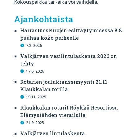
Kokouspaikka tai -aika voi vaihdella.
Ajankohtaista
Harrastusseurojen esittäytymisessä 8.8.
puuhaa koko perheelle
7.8. 2026
Valkjärven vesilintulaskenta 2026 on
tehty
17.6. 2026
Rotarien joulukranssimyynti 21.11.
Klaukkalan torilla
19.11. 2025
Klaukkalan rotarit Röykkä Resortissa
Elämystähden vierailulla
21.9. 2025
Valkjärven lintulaskenta