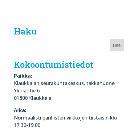
Haku
Kokoontumistiedot
Paikka:
Klaukkalan seurakuntakeskus, takkahuone
Ylitilantie 6
01800 Klaukkala
Aika:
Normaalisti parillisten viikkojen tiistaisin klo
17.30-19.00.