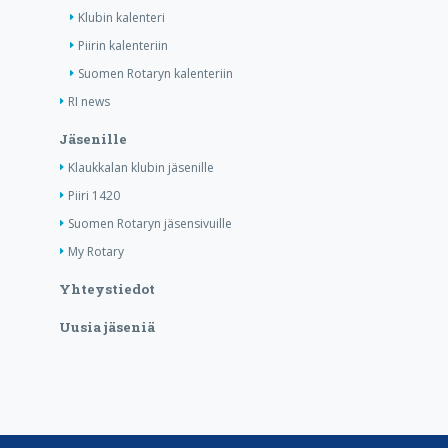
Klubin kalenteri
Piirin kalenteriin
Suomen Rotaryn kalenteriin
RI news
Jäsenille
Klaukkalan klubin jäsenille
Piiri 1420
Suomen Rotaryn jäsensivuille
My Rotary
Yhteystiedot
Uusia jäseniä