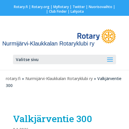
Rotary.fi
|
Rotary.org
|
MyRotary
|
Twitter
|
Nuorisovaihto
|
| Club Finder
| Lahjoita
Nurmijärvi-Klaukkalan Rotaryklubi ry
Valitse sivu
rotary.fi
»
Nurmijärvi-Klaukkalan Rotaryklubi ry
» Valkjärventie
300
Valkjärventie 300