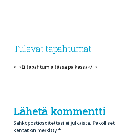
Tulevat tapahtumat
<li>Ei tapahtumia tässä paikassa</li>
Lähetä kommentti
Sähköpostiosoitettasi ei julkaista.
Pakolliset
kentät on merkitty
*