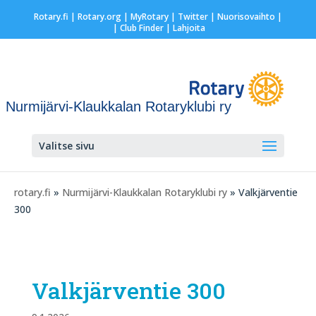
Rotary.fi
|
Rotary.org
|
MyRotary
|
Twitter
|
Nuorisovaihto
|
| Club Finder
| Lahjoita
Nurmijärvi-Klaukkalan Rotaryklubi ry
Valitse sivu
rotary.fi
»
Nurmijärvi-Klaukkalan Rotaryklubi ry
» Valkjärventie
300
Valkjärventie 300