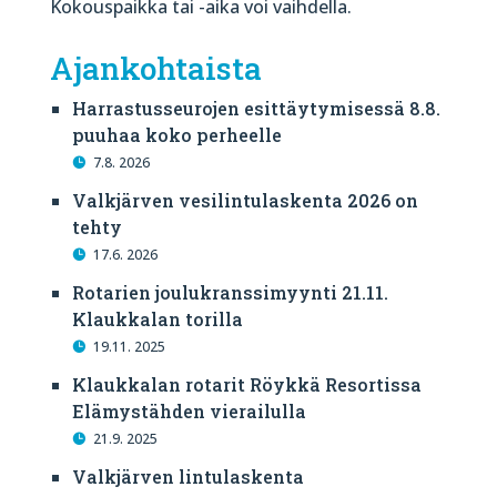
Kokouspaikka tai -aika voi vaihdella.
Ajankohtaista
Harrastusseurojen esittäytymisessä 8.8.
puuhaa koko perheelle
7.8. 2026
Valkjärven vesilintulaskenta 2026 on
tehty
17.6. 2026
Rotarien joulukranssimyynti 21.11.
Klaukkalan torilla
19.11. 2025
Klaukkalan rotarit Röykkä Resortissa
Elämystähden vierailulla
21.9. 2025
Valkjärven lintulaskenta