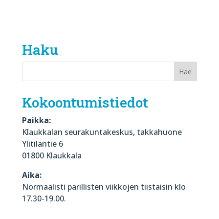
Haku
Kokoontumistiedot
Paikka:
Klaukkalan seurakuntakeskus, takkahuone
Ylitilantie 6
01800 Klaukkala
Aika:
Normaalisti parillisten viikkojen tiistaisin klo
17.30-19.00.