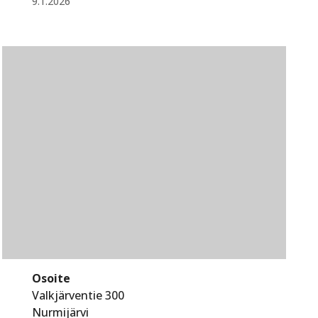
9.1.2026
Osoite
Valkjärventie 300
Nurmijärvi