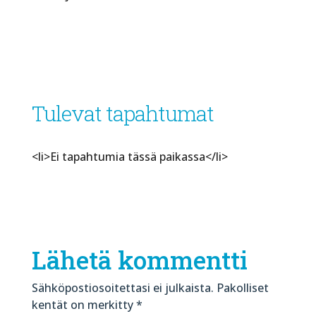
Tulevat tapahtumat
<li>Ei tapahtumia tässä paikassa</li>
Lähetä kommentti
Sähköpostiosoitettasi ei julkaista.
Pakolliset
kentät on merkitty
*