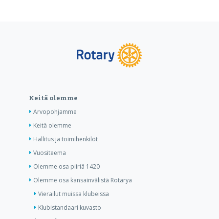
Keitä olemme
Arvopohjamme
Keitä olemme
Hallitus ja toimihenkilöt
Vuositeema
Olemme osa piiriä 1420
Olemme osa kansainvälistä Rotarya
Vierailut muissa klubeissa
Klubistandaari kuvasto