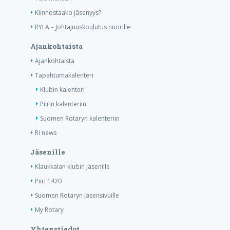
Kiinnostaako jäsenyys?
RYLA – Johtajuuskoulutus nuorille
Ajankohtaista
Ajankohtaista
Tapahtumakalenteri
Klubin kalenteri
Piirin kalenteriin
Suomen Rotaryn kalenteriin
RI news
Jäsenille
Klaukkalan klubin jäsenille
Piiri 1420
Suomen Rotaryn jäsensivuille
My Rotary
Yhteystiedot