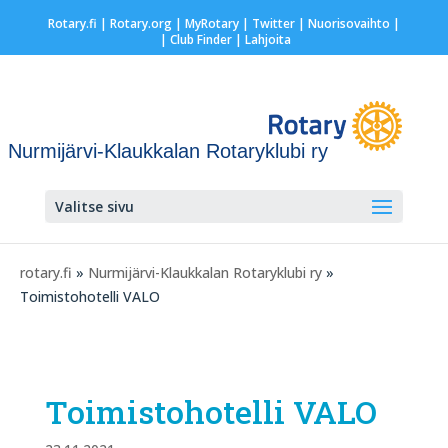
Rotary.fi
|
Rotary.org
|
MyRotary
|
Twitter
|
Nuorisovaihto
|
| Club Finder
| Lahjoita
Nurmijärvi-Klaukkalan Rotaryklubi ry
Valitse sivu
rotary.fi
»
Nurmijärvi-Klaukkalan Rotaryklubi ry
»
Toimistohotelli VALO
Toimistohotelli VALO