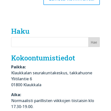
Haku
Kokoontumistiedot
Paikka:
Klaukkalan seurakuntakeskus, takkahuone
Ylitilantie 6
01800 Klaukkala
Aika:
Normaalisti parillisten viikkojen tiistaisin klo
17.30-19.00.