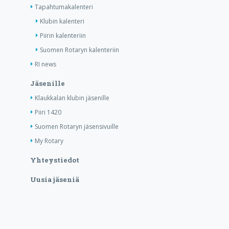
Tapahtumakalenteri
Klubin kalenteri
Piirin kalenteriin
Suomen Rotaryn kalenteriin
RI news
Jäsenille
Klaukkalan klubin jäsenille
Piiri 1420
Suomen Rotaryn jäsensivuille
My Rotary
Yhteystiedot
Uusia jäseniä