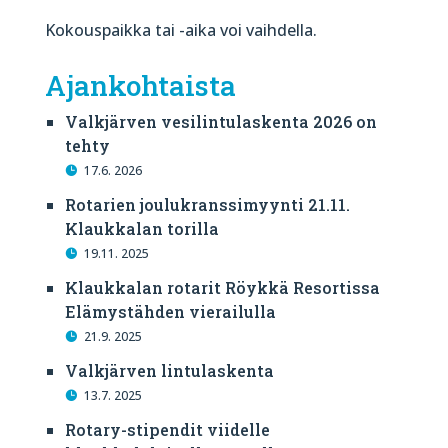
Kokouspaikka tai -aika voi vaihdella.
Ajankohtaista
Valkjärven vesilintulaskenta 2026 on
tehty
17.6. 2026
Rotarien joulukranssimyynti 21.11.
Klaukkalan torilla
19.11. 2025
Klaukkalan rotarit Röykkä Resortissa
Elämystähden vierailulla
21.9. 2025
Valkjärven lintulaskenta
13.7. 2025
Rotary-stipendit viidelle