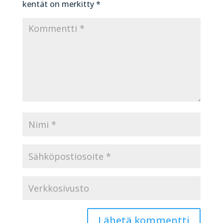
kentät on merkitty
*