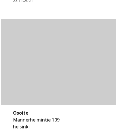
23.11.2021
Osoite
Mannerheimintie 109
helsinki