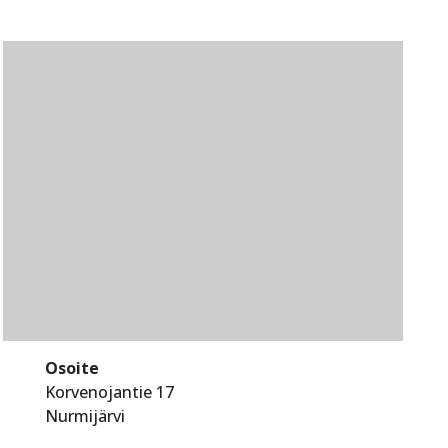
Osoite
Korvenojantie 17
Nurmijärvi