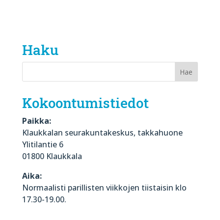
Haku
Kokoontumistiedot
Paikka:
Klaukkalan seurakuntakeskus, takkahuone
Ylitilantie 6
01800 Klaukkala
Aika:
Normaalisti parillisten viikkojen tiistaisin klo
17.30-19.00.