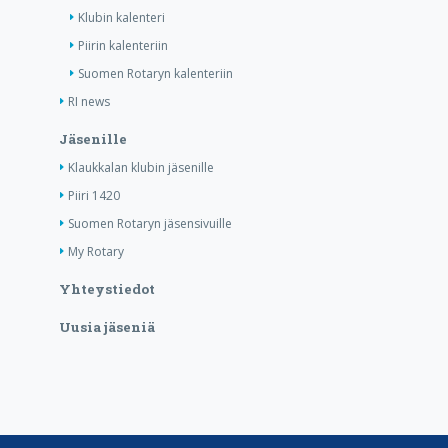
Klubin kalenteri
Piirin kalenteriin
Suomen Rotaryn kalenteriin
RI news
Jäsenille
Klaukkalan klubin jäsenille
Piiri 1420
Suomen Rotaryn jäsensivuille
My Rotary
Yhteystiedot
Uusia jäseniä