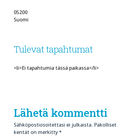
05200
Suomi
Tulevat tapahtumat
<li>Ei tapahtumia tässä paikassa</li>
Lähetä kommentti
Sähköpostiosoitettasi ei julkaista.
Pakolliset
kentät on merkitty
*