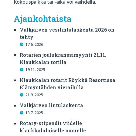
Kokouspaikka tai -aika voi vaihdella.
Ajankohtaista
Valkjärven vesilintulaskenta 2026 on
tehty
17.6. 2026
Rotarien joulukranssimyynti 21.11.
Klaukkalan torilla
19.11. 2025
Klaukkalan rotarit Röykkä Resortissa
Elämystähden vierailulla
21.9. 2025
Valkjärven lintulaskenta
13.7. 2025
Rotary-stipendit viidelle
klaukkalalaiselle nuorelle