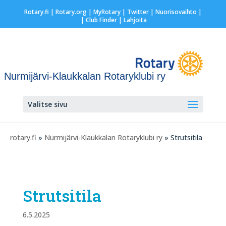
Rotary.fi
|
Rotary.org
|
MyRotary
|
Twitter
|
Nuorisovaihto
|
| Club Finder
| Lahjoita
Nurmijärvi-Klaukkalan Rotaryklubi ry
Valitse sivu
rotary.fi
»
Nurmijärvi-Klaukkalan Rotaryklubi ry
» Strutsitila
Strutsitila
6.5.2025